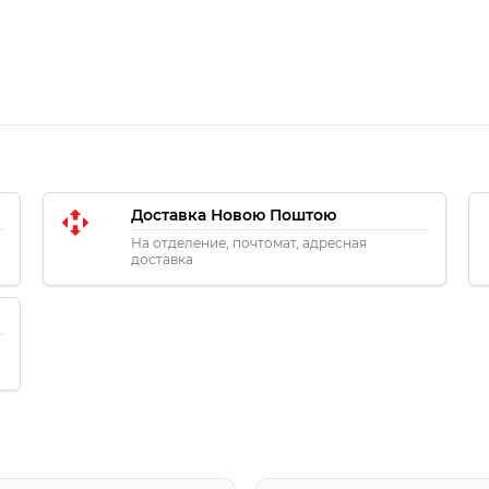
Доставка Новою Поштою
На отделение, почтомат, адресная
доставка