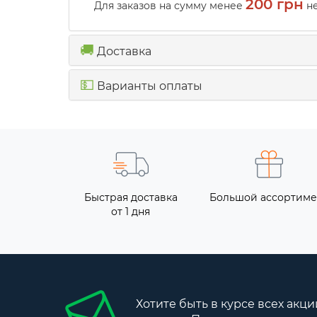
200 грн
Для заказов на сумму менее
не
🚚
Доставка
💵
Варианты оплаты
Быстрая доставка
Большой ассортиме
от 1 дня
Хотите быть в курсе всех акци