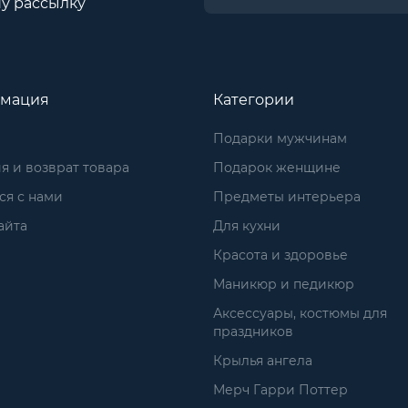
у рассылку
мация
Категории
Подарки мужчинам
я и возврат товара
Подарок женщине
ся с нами
Предметы интерьера
айта
Для кухни
Красота и здоровье
Маникюр и педикюр
Аксессуары, костюмы для
праздников
Крылья ангела
Мерч Гарри Поттер