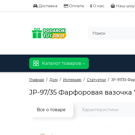
Доставка
Оплата
О нас
Наш шоу
Каталог товаров
Главная
Дом
Интерьер
Статуэтки
JP-97/35 Фа
JP-97/35 Фарфоровая вазочка 
Все о товаре
Характеристики