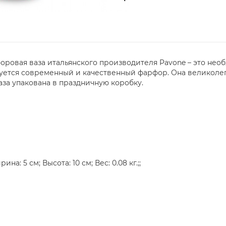
форовая ваза итальянского производителя Pavone – это нео
ьзуется современный и качественный фарфор. Она великол
за упакована в праздничную коробку.
а: 5 см; Высота: 10 см; Вес: 0.08 кг.;;