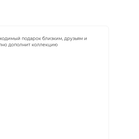
бходимый подарок близким, друзьям и
епно дополнит коллекцию