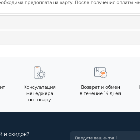
обходима предоплата на карту. После получения оплаты мы
нт
Консультация
Возврат и обмен
менеджера
в течение 14 дней
по товару
й и скидок?