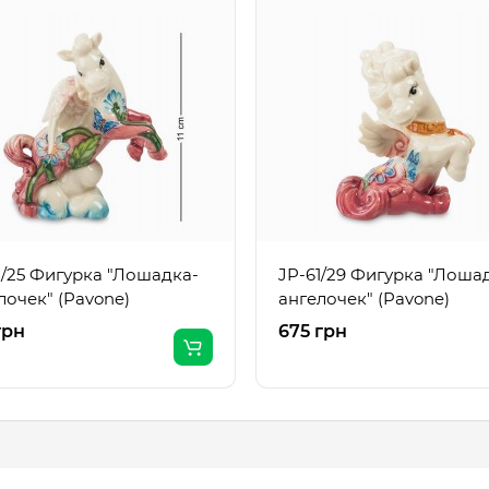
1/25 Фигурка "Лошадка-
JP-61/29 Фигурка "Лоша
лочек" (Pavone)
ангелочек" (Pavone)
грн
675 грн