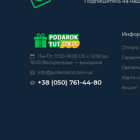
Подпишитесь на наш
Инфор
Оплата
Пн–Пт: 11:00–18:00 Сб: с 12:00 до
Гаранти
16:00 Воскресенье — выходной
Связать
info@podaroktut.com.ua
Карта с
+38 (050) 761-44-80
Акции