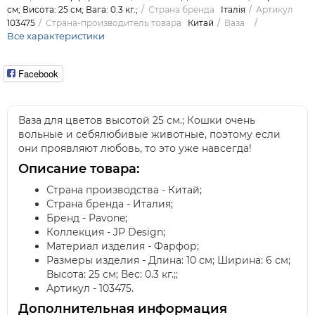
см; Висота: 25 см; Вага: 0.3 кг.;
Страна бренда
Італія
Артикул
103475
Страна-производитель товара
Китай
Ваза
Все характеристики
Facebook
Ваза для цветов высотой 25 см.; Кошки очень
вольные и себялюбивые животные, поэтому если
они проявляют любовь, то это уже навсегда!
Описание товара:
Страна производства - Китай;
Страна бренда - Италия;
Бренд - Pavone;
Коллекция - JP Design;
Материал изделия - Фарфор;
Размеры изделия - Длина: 10 см; Ширина: 6 см;
Высота: 25 см; Вес: 0.3 кг.;;
Артикул - 103475.
Дополнительная информация