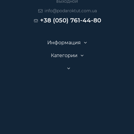
выходной
info@podaroktut.com.ua
+38 (050) 761-44-80
Информация
Категории