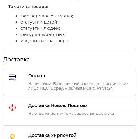
Тематика товара:
фарфоровая статуэтка;
статуэтки детей;
статуэтки людей;
фигурки животных;
изделия из фарфора;
Доставка
Оплата
Наличными, Безналичный расчет для юредических
лиц с НДС, Liqpay, Visa/MasterCard, Privat24
Доставка Новою Поштою
На отделение, почтомат, адресная доставка
Доставка Укрпочтой