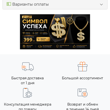
💵
Варианты оплаты
Быстрая доставка
Большой ассортимент
от 1 дня
Консультация менеджера
Возврат и обмен
по товару
в течение 14 дней