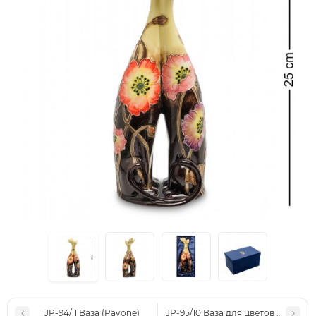
JP-94/ 1 Ваза (Pavone)
JP-95/10 Ваза для цветов (Pavone)