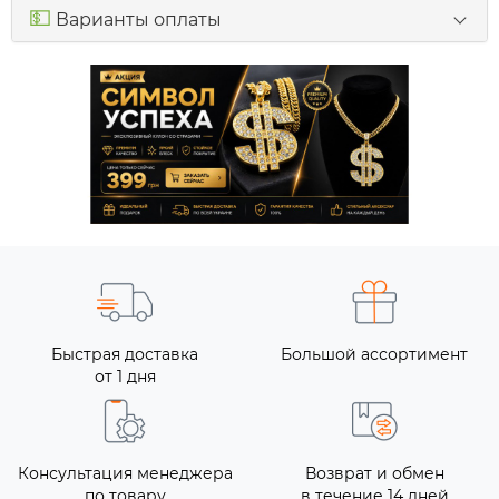
💵
Варианты оплаты
Быстрая доставка
Большой ассортимент
от 1 дня
Консультация менеджера
Возврат и обмен
по товару
в течение 14 дней