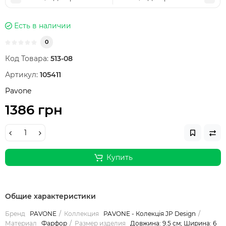
Есть в наличии
0
Код Товара:
513-08
Артикул:
105411
Pavone
1386 грн
Купить
Общие характеристики
Бренд
PAVONE
Коллекция
PAVONE - Колекція JP Design
Материал
Фарфор
Размер изделия
Довжина: 9.5 см; Ширина: 6