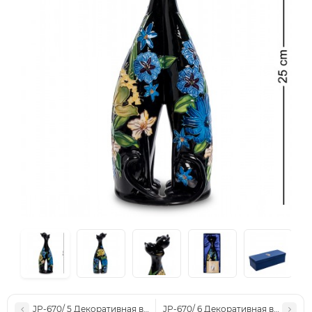
JP-670/ 5 Декоративная ваза из фарфора (Pavone)
JP-670/ 6 Декоративная ваза из ф