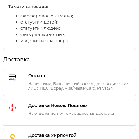
Тематика товара:
фарфоровая статуэтка;
статуэтки детей;
статуэтки людей;
фигурки животных;
изделия из фарфора;
Доставка
Оплата
Наличными, Безналичный расчет для юредических
лиц с НДС, Liqpay, Visa/MasterCard, Privat24
Доставка Новою Поштою
На отделение, почтомат, адресная доставка
Доставка Укрпочтой