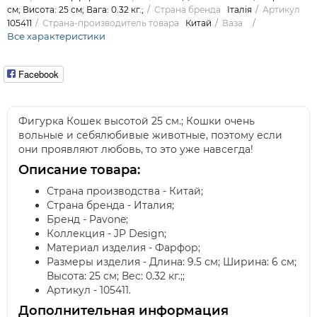
см; Висота: 25 см; Вага: 0.32 кг.;
Страна бренда
Італія
Артикул
105411
Страна-производитель товара
Китай
Ваза
Все характеристики
Facebook
Фигурка Кошек высотой 25 см.; Кошки очень
вольные и себялюбивые животные, поэтому если
они проявляют любовь, то это уже навсегда!
Описание товара:
Страна производства - Китай;
Страна бренда - Италия;
Бренд - Pavone;
Коллекция - JP Design;
Материал изделия - Фарфор;
Размеры изделия - Длина: 9.5 см; Ширина: 6 см;
Высота: 25 см; Вес: 0.32 кг.;;
Артикул - 105411.
Дополнительная информация