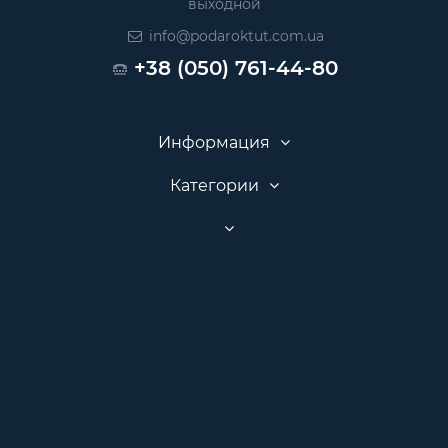
выходной
info@podaroktut.com.ua
+38 (050) 761-44-80
Информация
Категории