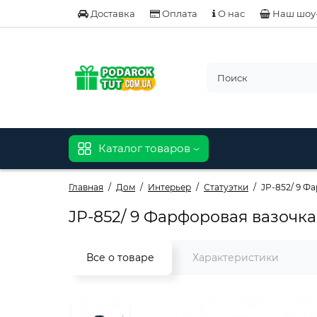
Доставка
Оплата
О нас
Наш шоу
Каталог товаров
Главная
Дом
Интерьер
Статуэтки
JP-852/ 9 Ф
JP-852/ 9 Фарфоровая вазочка
Все о товаре
Характеристики