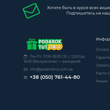
Хотите быть в курсе всех акци
Подпишитесь на наш
Инфор
Оплата
Пн–Пт: 11:00–18:00 Сб: с 12:00 до
Гаранти
16:00 Воскресенье — выходной
Связать
info@podaroktut.com.ua
Карта с
+38 (050) 761-44-80
Акции