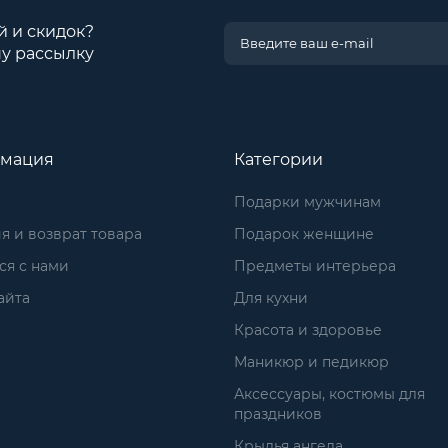
й и скидок?
у рассылку
мация
Категории
Подарки мужчинам
я и возврат товара
Подарок женщине
ся с нами
Предметы интерьера
айта
Для кухни
Красота и здоровье
Маникюр и педикюр
Аксессуары, костюмы для
праздников
Крылья ангела