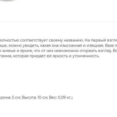
олностью соответствует своему названию. На первый взгля
ше, можно увидеть, какая она изысканная и изящная. Ваза
 живые и яркие, что от них невозможно оторвать взгляд. Вс
мма, которая придает ей яркость и утонченность.
а: 5 см; Высота: 10 см; Вес: 0.09 кг.;;