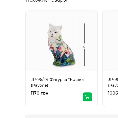
Похожие товары
JP-96/24 Фигурка "Кошка"
JP-9
(Pavone)
(Pav
1170 грн
1006