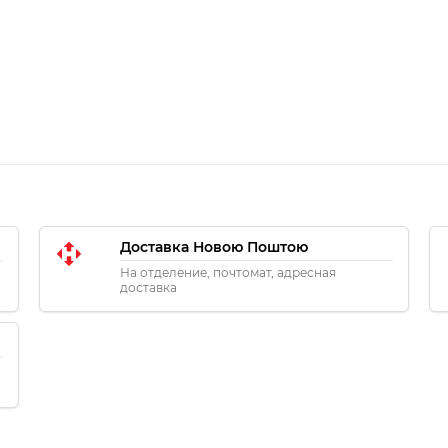
Доставка Новою Поштою
На отделение, почтомат, адресная
доставка