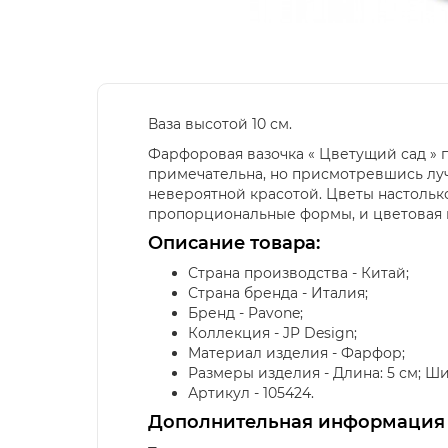
Ваза высотой 10 см.
Фарфоровая вазочка « Цветущий сад » п
примечательна, но присмотревшись луч
невероятной красотой. Цветы настолько
пропорциональные формы, и цветовая га
Описание товара:
Страна производства - Китай;
Страна бренда - Италия;
Бренд - Pavone;
Коллекция - JP Design;
Материал изделия - Фарфор;
Размеры изделия - Длина: 5 см; Ширин
Артикул - 105424.
Дополнительная информация