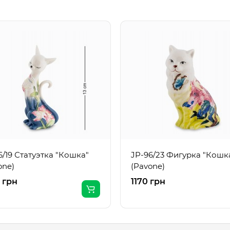
6/19 Статуэтка "Кошка"
JP-96/23 Фигурка "Кошк
one)
(Pavone)
 грн
1170 грн