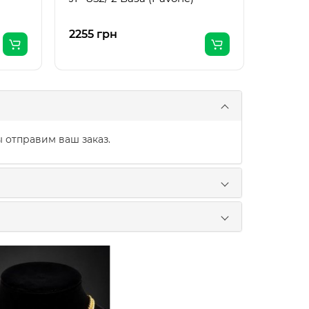
2255 грн
955 гр
 отправим ваш заказ.