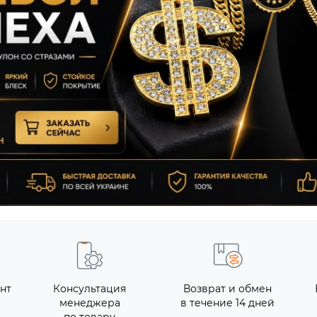
нт
Консультация
Возврат и обмен
менеджера
в течение 14 дней