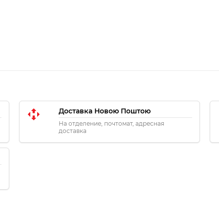
Доставка Новою Поштою
На отделение, почтомат, адресная
доставка