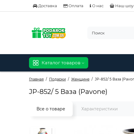
Доставка
Оплата
О нас
Наш шоу
Каталог товаров
Главная
Подарки
Женщине
JP-852/ 5 Ваза (Pavo
JP-852/ 5 Ваза (Pavone)
Все о товаре
Характеристики