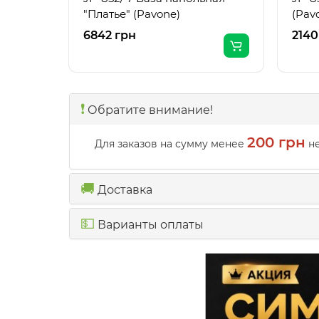
"Платье" (Pavone)
(Pav
6842 грн
2140
❗️
Обратите внимание!
200 грн
Для заказов на сумму менее
не
🚚
Доставка
💵
Варианты оплаты