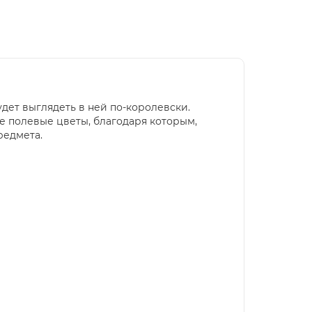
дет выглядеть в ней по-королевски.
е полевые цветы, благодаря которым,
редмета.