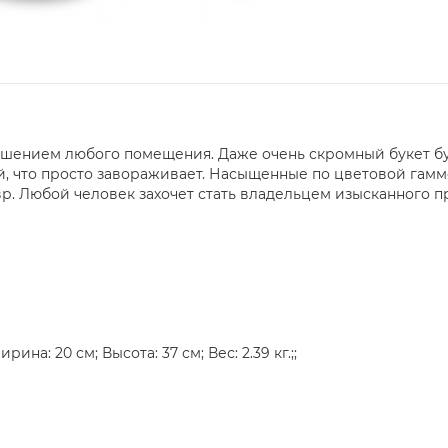
ашением любого помещения. Даже очень скромный букет бу
й, что просто завораживает. Насыщенные по цветовой гамм
р. Любой человек захочет стать владельцем изысканного п
ина: 20 см; Высота: 37 см; Вес: 2.39 кг.;;