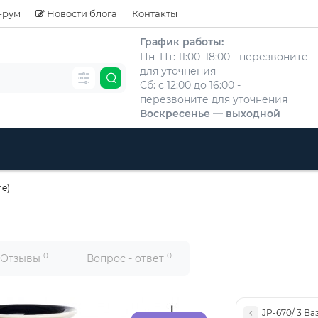
-рум
Новости блога
Контакты
График работы:
Пн–Пт: 11:00–18:00 - перезвоните
для уточнения
Сб: с 12:00 до 16:00 -
перезвоните для уточнения
Воскресенье — выходной
ne)
0
0
Отзывы
Вопрос - ответ
JP-670/ 3 Ва