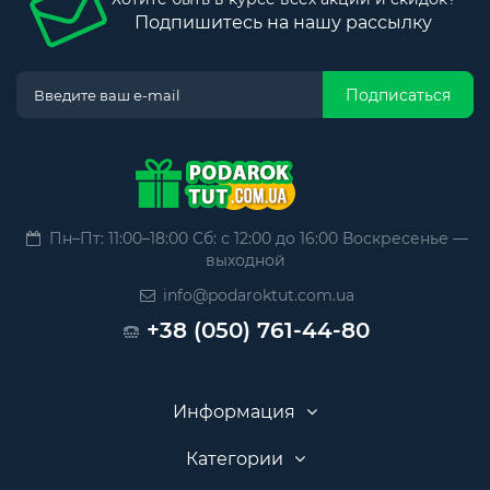
Подпишитесь на нашу рассылку
Подписаться
Пн–Пт: 11:00–18:00 Сб: с 12:00 до 16:00 Воскресенье —
выходной
info@podaroktut.com.ua
+38 (050) 761-44-80
Информация
Категории