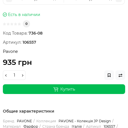
Есть в наличии
0
Код Товара:
736-08
Артикул:
106557
Pavone
935 грн
Купить
Общие характеристики
Бренд
PAVONE
Коллекция
PAVONE - Колекція JP Design
Материал
Фарфор
Страна бренда
Італія
Артикул
106557