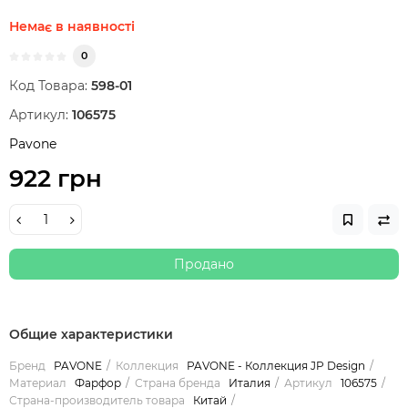
Немає в наявності
0
Код Товара:
598-01
Артикул:
106575
Pavone
922 грн
Продано
Общие характеристики
Бренд
PAVONE
Коллекция
PAVONE - Коллекция JP Design
Материал
Фарфор
Страна бренда
Италия
Артикул
106575
Страна-производитель товара
Китай