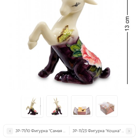
JP-71/10 Фигурка "Самая лучшая мама" (Pavone)
JP-11/23 Фигурка "Кошка" (Pavone)