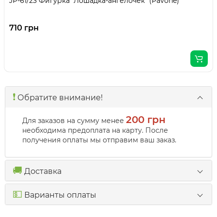
JP-61/23 Фигурка "Лошадка-ангелочек" (Pavone)
710 грн
❗️
Обратите внимание!
200 грн
Для заказов на сумму менее
необходима предоплата на карту. После
получения оплаты мы отправим ваш заказ.
🚚
Доставка
💵
Варианты оплаты