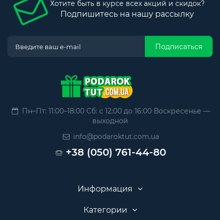
Хотите быть в курсе всех акций и скидок?
Подпишитесь на нашу рассылку
Подписаться
Пн–Пт: 11:00–18:00 Сб: с 12:00 до 16:00 Воскресенье —
выходной
info@podaroktut.com.ua
+38 (050) 761-44-80
Информация
Категории