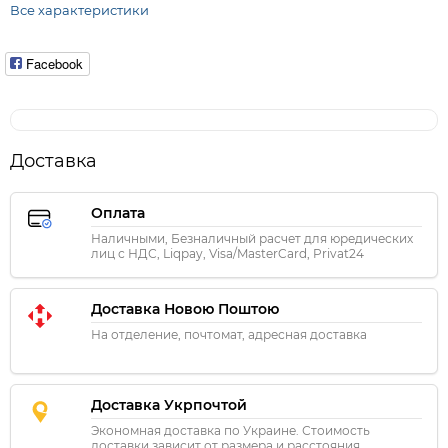
Все характеристики
Facebook
Доставка
Оплата
Наличными, Безналичный расчет для юредических
лиц с НДС, Liqpay, Visa/MasterCard, Privat24
Доставка Новою Поштою
На отделение, почтомат, адресная доставка
Доставка Укрпочтой
Экономная доставка по Украине. Стоимость
доставки зависит от размера и расстояния.