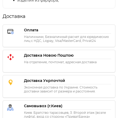
изделия из фарфора;
Доставка
Оплата
Наличными, Безналичный расчет для юредических
лиц с НДС, Liqpay, Visa/MasterCard, Privat24
Доставка Новою Поштою
На отделение, почтомат, адресная доставка
Доставка Укрпочтой
Экономная доставка по Украине. Стоимость
доставки зависит от размера и расстояния.
Самовывоз (г.Киев)
Киев. Братство тарасовцев, 3. Второй этаж (возле
лифта), вход со стороны «ПриватБанка»