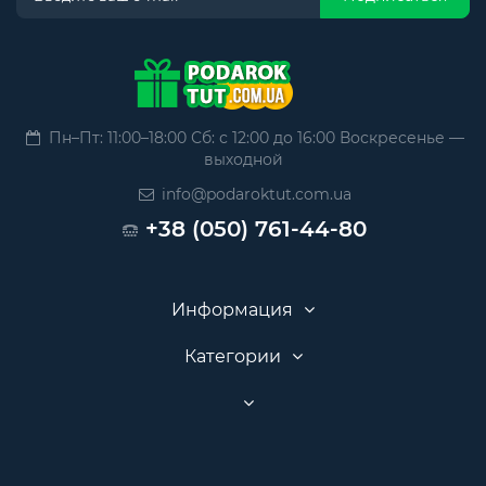
Пн–Пт: 11:00–18:00 Сб: с 12:00 до 16:00 Воскресенье —
выходной
info@podaroktut.com.ua
+38 (050) 761-44-80
Информация
Категории