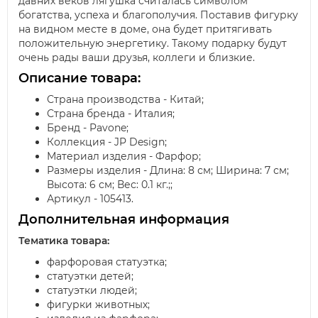
давних веков лягушка считалась символом
богатства, успеха и благополучия. Поставив фигурку
на видном месте в доме, она будет притягивать
положительную энергетику. Такому подарку будут
очень рады ваши друзья, коллеги и близкие.
Описание товара:
Страна производства - Китай;
Страна бренда - Италия;
Бренд - Pavone;
Коллекция - JP Design;
Материал изделия - Фарфор;
Размеры изделия - Длина: 8 см; Ширина: 7 см;
Высота: 6 см; Вес: 0.1 кг.;;
Артикул - 105413.
Дополнительная информация
Тематика товара:
фарфоровая статуэтка;
статуэтки детей;
статуэтки людей;
фигурки животных;