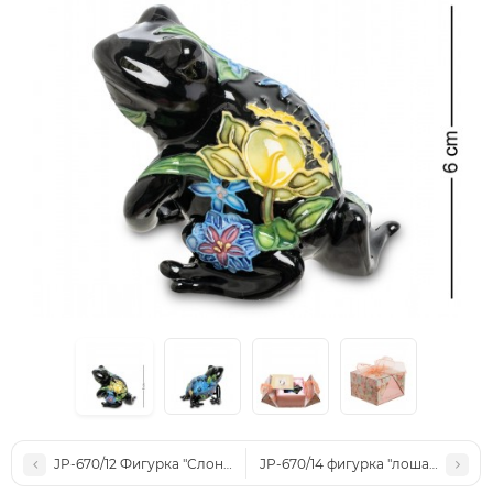
JP-670/12 Фигурка "Слоник" (Pavone)
JP-670/14 фигурка "лошадка" (Pav