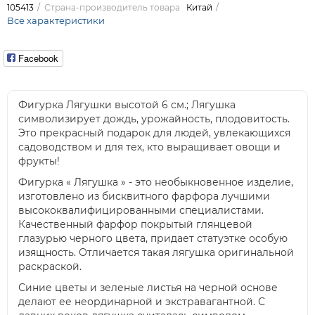
105413
Страна-производитель товара
Китай
Все характеристики
Facebook
Фигурка Лягушки высотой 6 см.; Лягушка
символизирует дождь, урожайность, плодовитость.
Это прекрасный подарок для людей, увлекающихся
садоводством и для тех, кто выращивает овощи и
фрукты!
Фигурка « Лягушка » - это необыкновенное изделие,
изготовлено из бисквитного фарфора лучшими
высококвалифицированными специалистами.
Качественный фарфор покрытый глянцевой
глазурью черного цвета, придает статуэтке особую
изящность. Отличается такая лягушка оригинальной
раскраской.
Синие цветы и зеленые листья на черной основе
делают ее неординарной и экстравагантной. С