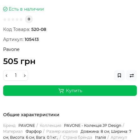
Есть в наличии
0
Код Товара:
520-08
Артикул:
105413
Pavone
505 грн
Купить
Общие характеристики
Бренд
PAVONE
Коллекция
PAVONE - Колекція JP Design
Материал
Фарфор
Размер изделия
Довжина: 8 см; Ширина: 7
см; Висота: 6 см; Вага: 0.1 кг.;
Страна бренда
Італія
Артикул