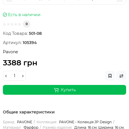
Есть в наличии
0
Код Товара:
501-08
Артикул:
105394
Pavone
3388 грн
Купить
Общие характеристики
Бренд
PAVONE
Коллекция
PAVONE - Колекція JP Design
Материал
Фарфор
Размер изделия
Длина: 16 см; Ширина: 16 см;