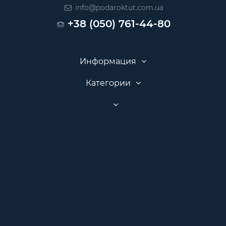
info@podaroktut.com.ua
+38 (050) 761-44-80
Информация
Категории