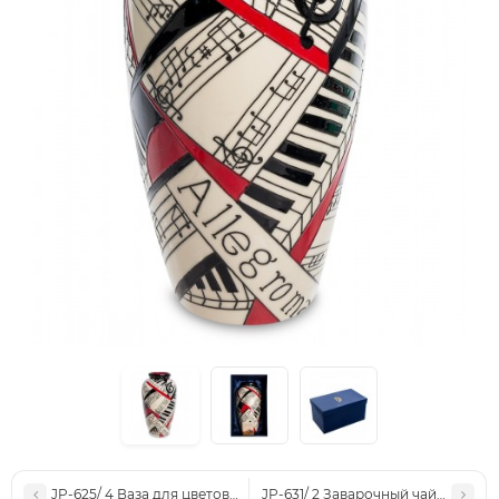
JP-625/ 4 Ваза для цветов "Ирис" (Pavone)
JP-631/ 2 Заварочный чайник "Вир