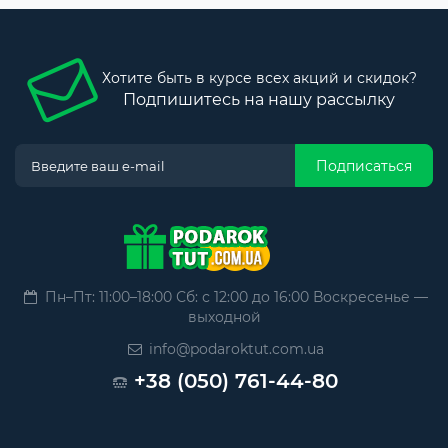
Хотите быть в курсе всех акций и скидок?
Подпишитесь на нашу рассылку
Подписаться
Пн–Пт: 11:00–18:00 Сб: с 12:00 до 16:00 Воскресенье —
выходной
info@podaroktut.com.ua
+38 (050) 761-44-80