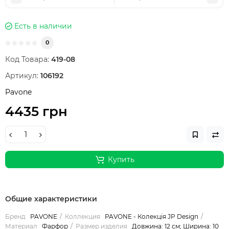
Есть в наличии
0
Код Товара:
419-08
Артикул:
106192
Pavone
4435 грн
Купить
Общие характеристики
Бренд
PAVONE
Коллекция
PAVONE - Колекція JP Design
Материал
Фарфор
Размер изделия
Довжина: 12 см; Ширина: 10