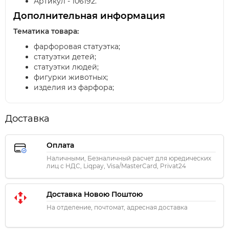
Артикул - 106192.
Дополнительная информация
Тематика товара:
фарфоровая статуэтка;
статуэтки детей;
статуэтки людей;
фигурки животных;
изделия из фарфора;
Доставка
Оплата
Наличными, Безналичный расчет для юредических
лиц с НДС, Liqpay, Visa/MasterCard, Privat24
Доставка Новою Поштою
На отделение, почтомат, адресная доставка