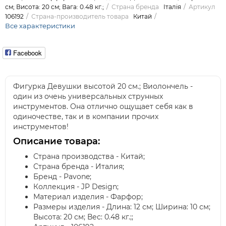
см; Висота: 20 см; Вага: 0.48 кг.;
Страна бренда
Італія
Артикул
106192
Страна-производитель товара
Китай
Все характеристики
Facebook
Фигурка Девушки высотой 20 см.; Виолончель -
один из очень универсальных струнных
инструментов. Она отлично ощущает себя как в
одиночестве, так и в компании прочих
инструментов!
Описание товара:
Страна производства - Китай;
Страна бренда - Италия;
Бренд - Pavone;
Коллекция - JP Design;
Материал изделия - Фарфор;
Размеры изделия - Длина: 12 см; Ширина: 10 см;
Высота: 20 см; Вес: 0.48 кг.;;