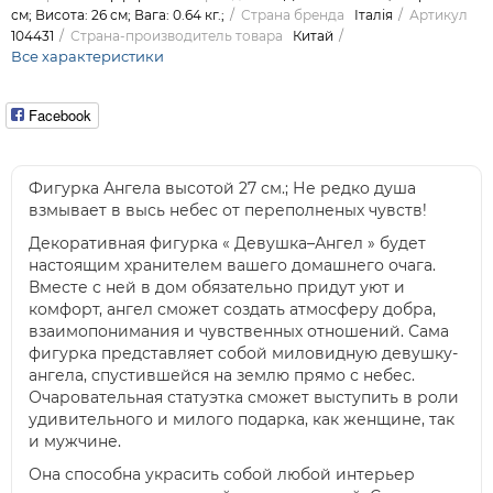
см; Висота: 26 см; Вага: 0.64 кг.;
Страна бренда
Італія
Артикул
104431
Страна-производитель товара
Китай
Все характеристики
Facebook
Фигурка Ангела высотой 27 см.; Не редко душа
взмывает в высь небес от переполненых чувств!
Декоративная фигурка « Девушка–Ангел » будет
настоящим хранителем вашего домашнего очага.
Вместе с ней в дом обязательно придут уют и
комфорт, ангел сможет создать атмосферу добра,
взаимопонимания и чувственных отношений. Сама
фигурка представляет собой миловидную девушку-
ангела, спустившейся на землю прямо с небес.
Очаровательная статуэтка сможет выступить в роли
удивительного и милого подарка, как женщине, так
и мужчине.
Она способна украсить собой любой интерьер