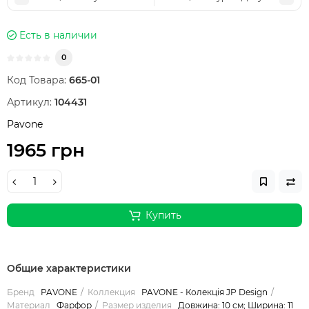
Есть в наличии
0
Код Товара:
665-01
Артикул:
104431
Pavone
1965 грн
Купить
Общие характеристики
Бренд
PAVONE
Коллекция
PAVONE - Колекція JP Design
Материал
Фарфор
Размер изделия
Довжина: 10 см; Ширина: 11