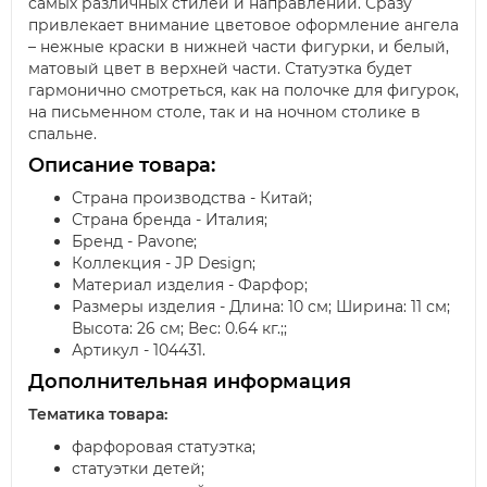
самых различных стилей и направлений. Сразу
привлекает внимание цветовое оформление ангела
– нежные краски в нижней части фигурки, и белый,
матовый цвет в верхней части. Статуэтка будет
гармонично смотреться, как на полочке для фигурок,
на письменном столе, так и на ночном столике в
спальне.
Описание товара:
Страна производства - Китай;
Страна бренда - Италия;
Бренд - Pavone;
Коллекция - JP Design;
Материал изделия - Фарфор;
Размеры изделия - Длина: 10 см; Ширина: 11 см;
Высота: 26 см; Вес: 0.64 кг.;;
Артикул - 104431.
Дополнительная информация
Тематика товара:
фарфоровая статуэтка;
статуэтки детей;