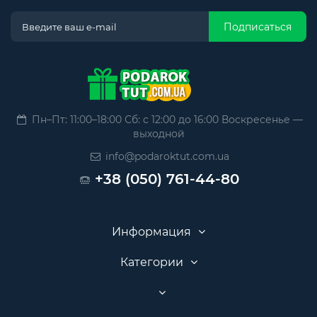
Подписаться
Пн–Пт: 11:00–18:00 Сб: с 12:00 до 16:00 Воскресенье —
выходной
info@podaroktut.com.ua
+38 (050) 761-44-80
Информация
Категории