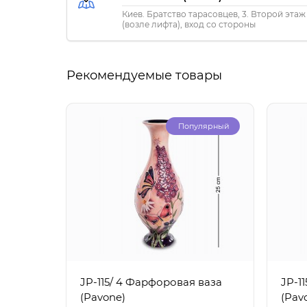
Киев. Братство тарасовцев, 3. Второй этаж
(возле лифта), вход со стороны
«ПриватБанка»
Рекомендуемые товары
Популярный
JP-115/ 4 Фарфоровая ваза
JP-1
(Pavone)
(Pav