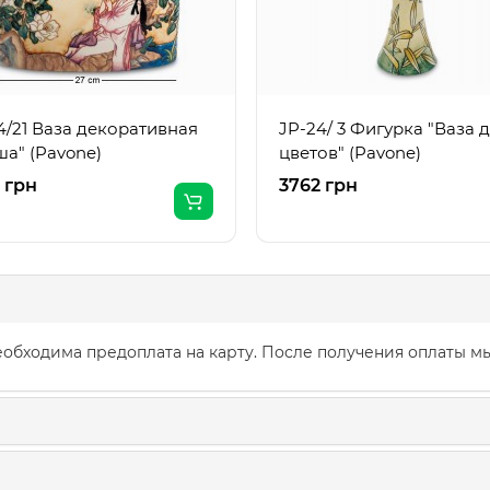
4/21 Ваза декоративная
JP-24/ 3 Фигурка "Ваза 
ша" (Pavone)
цветов" (Pavone)
 грн
3762 грн
обходима предоплата на карту. После получения оплаты мы