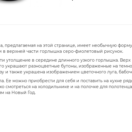
а, предлагаемая на этой странице, имеет необычную форму
 и в верхней части горлышка серо-фиолетовый рисунок.
асти утолщение в середине длинного узкого горлышка. Вер
го украшают разноцветные бутоны, изображенные на темн
зу и также украшена изображением цветочного луга, бабоч
ла. Ее можно приобрести для себя и поставить на кухне ря
охо смотреться на холодильнике и на полочке для полотенц
м на Новый Год.