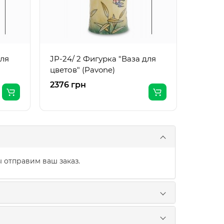
для
JP-24/ 2 Фигурка "Ваза для
цветов" (Pavone)
2376 грн
2217 г
 отправим ваш заказ.