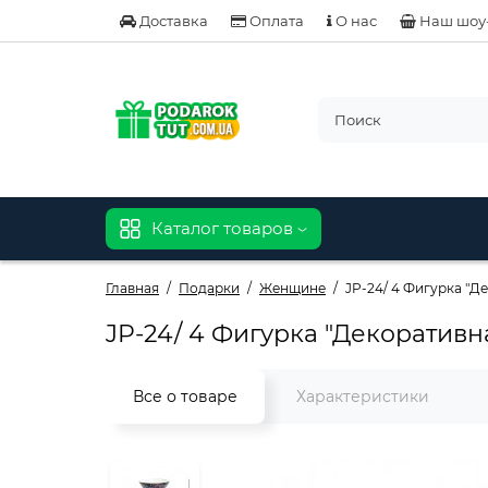
Доставка
Оплата
О нас
Наш шоу
Каталог товаров
Главная
Подарки
Женщине
JP-24/ 4 Фигурка "Д
JP-24/ 4 Фигурка "Декоративна
Все о товаре
Характеристики