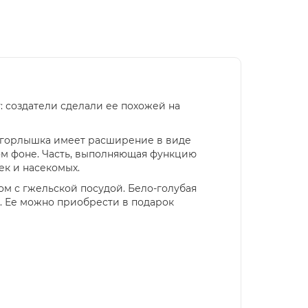
: создатели сделали ее похожей на
х горлышка имеет расширение в виде
ом фоне. Часть, выполняющая функцию
ек и насекомых.
дом с гжельской посудой. Бело-голубая
а. Ее можно приобрести в подарок