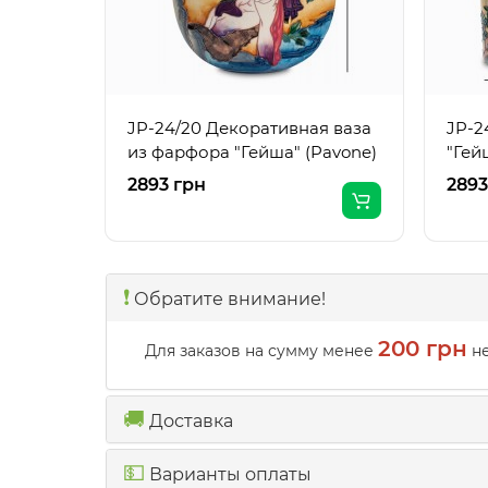
JP-24/20 Декоративная ваза
JP-2
из фарфора "Гейша" (Pavone)
"Гей
2893 грн
2893
❗️
Обратите внимание!
200 грн
Для заказов на сумму менее
не
🚚
Доставка
💵
Варианты оплаты