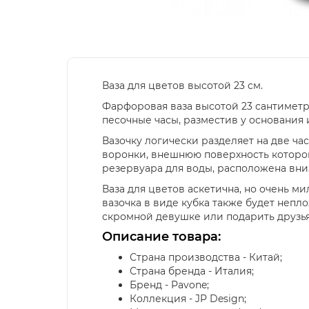
Ваза для цветов высотой 23 см.
Фарфоровая ваза высотой 23 сантиметр
песочные часы, разместив у основания
Вазочку логически разделяет на две ч
воронки, внешнюю поверхность которо
резервуара для воды, расположена вни
Ваза для цветов аскетична, но очень ми
вазочка в виде кубка также будет непл
скромной девушке или подарить друзья
Описание товара:
Страна производства - Китай;
Страна бренда - Италия;
Бренд - Pavone;
Коллекция - JP Design;