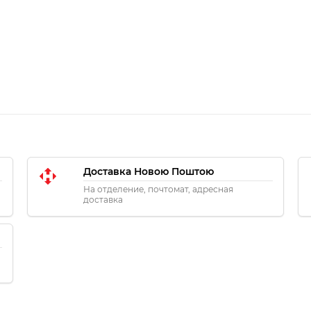
Доставка Новою Поштою
На отделение, почтомат, адресная
доставка