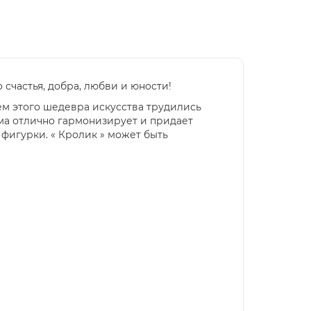
 счастья, добра, любви и юности!
ем этого шедевра искусства трудились
ма отлично гармонизирует и придает
фигурки. « Кролик » может быть