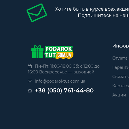
Хотите быть в курсе всех акци
Подпишитесь на наш
Инфор
Оплата
Пн–Пт: 11:00–18:00 Сб: с 12:00 до
Гаранти
16:00 Воскресенье — выходной
Связать
info@podaroktut.com.ua
Карта с
+38 (050) 761-44-80
Акции