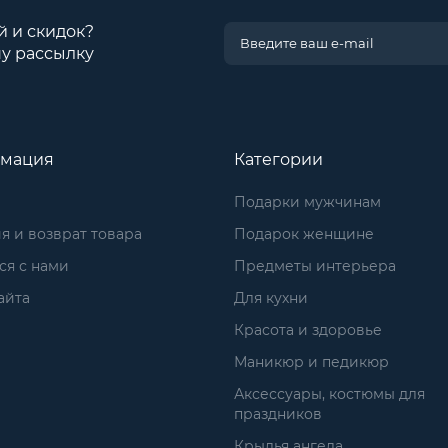
й и скидок?
у рассылку
мация
Категории
Подарки мужчинам
я и возврат товара
Подарок женщине
ся с нами
Предметы интерьера
айта
Для кухни
Красота и здоровье
Маникюр и педикюр
Аксессуары, костюмы для
праздников
Крылья ангела