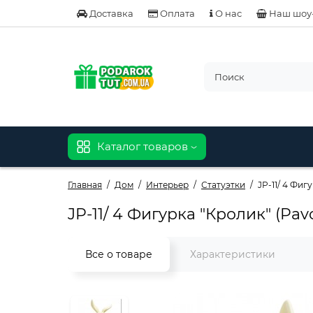
Доставка
Оплата
О нас
Наш шоу
Каталог товаров
Главная
Дом
Интерьер
Статуэтки
JP-11/ 4 Фиг
JP-11/ 4 Фигурка "Кролик" (Pav
Все о товаре
Характеристики