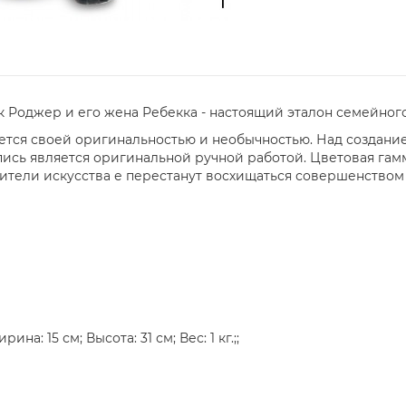
к Роджер и его жена Ребекка - настоящий эталон семейного
ется своей оригинальностью и необычностью. Над создани
ись является оригинальной ручной работой. Цветовая гам
ители искусства е перестанут восхищаться совершенством 
на: 15 см; Высота: 31 см; Вес: 1 кг.;;