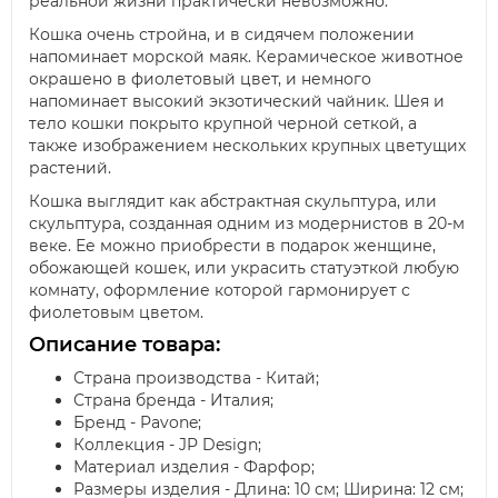
реальной жизни практически невозможно.
Кошка очень стройна, и в сидячем положении
напоминает морской маяк. Керамическое животное
окрашено в фиолетовый цвет, и немного
напоминает высокий экзотический чайник. Шея и
тело кошки покрыто крупной черной сеткой, а
также изображением нескольких крупных цветущих
растений.
Кошка выглядит как абстрактная скульптура, или
скульптура, созданная одним из модернистов в 20-м
веке. Ее можно приобрести в подарок женщине,
обожающей кошек, или украсить статуэткой любую
комнату, оформление которой гармонирует с
фиолетовым цветом.
Описание товара:
Страна производства - Китай;
Страна бренда - Италия;
Бренд - Pavone;
Коллекция - JP Design;
Материал изделия - Фарфор;
Размеры изделия - Длина: 10 см; Ширина: 12 см;