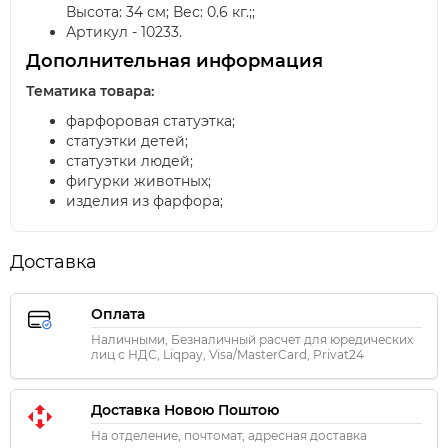
Высота: 34 см; Вес: 0.6 кг.;;
Артикул - 10233.
Дополнительная информация
Тематика товара:
фарфоровая статуэтка;
статуэтки детей;
статуэтки людей;
фигурки животных;
изделия из фарфора;
Доставка
Оплата
Наличными, Безналичный расчет для юредических
лиц с НДС, Liqpay, Visa/MasterCard, Privat24
Доставка Новою Поштою
На отделение, почтомат, адресная доставка