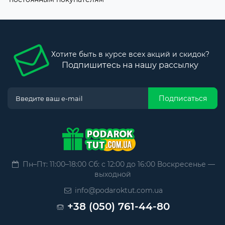
Хотите быть в курсе всех акций и скидок?
Подпишитесь на нашу рассылку
Подписаться
Пн–Пт: 11:00–18:00 Сб: с 12:00 до 16:00 Воскресенье —
выходной
info@podaroktut.com.ua
+38 (050) 761-44-80