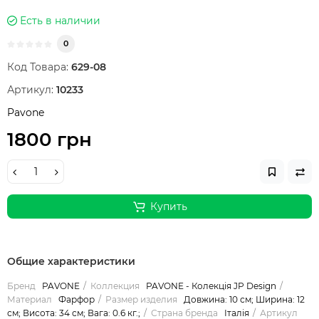
Есть в наличии
0
Код Товара:
629-08
Артикул:
10233
Pavone
1800 грн
Купить
Общие характеристики
Бренд
PAVONE
Коллекция
PAVONE - Колекція JP Design
Материал
Фарфор
Размер изделия
Довжина: 10 см; Ширина: 12
см; Висота: 34 см; Вага: 0.6 кг.;
Страна бренда
Італія
Артикул