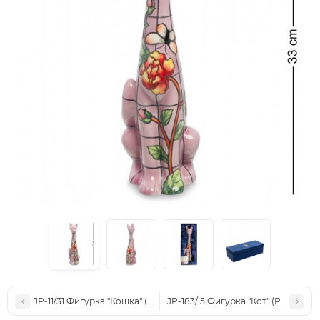
JP-11/31 Фигурка "Кошка" (Pavone)
JP-183/ 5 Фигурка "Кот" (Pavone)