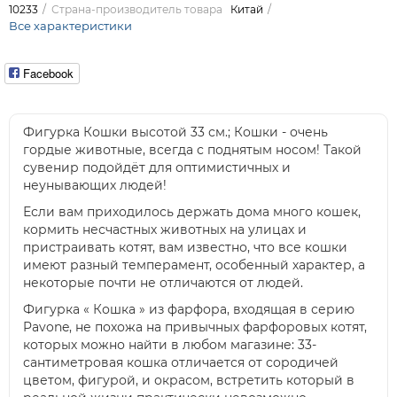
10233
Страна-производитель товара
Китай
Все характеристики
Facebook
Фигурка Кошки высотой 33 см.; Кошки - очень
гордые животные, всегда с поднятым носом! Такой
сувенир подойдёт для оптимистичных и
неунывающих людей!
Если вам приходилось держать дома много кошек,
кормить несчастных животных на улицах и
пристраивать котят, вам известно, что все кошки
имеют разный темперамент, особенный характер, а
некоторые почти не отличаются от людей.
Фигурка « Кошка » из фарфора, входящая в серию
Pavone, не похожа на привычных фарфоровых котят,
которых можно найти в любом магазине: 33-
сантиметровая кошка отличается от сородичей
цветом, фигурой, и окрасом, встретить который в