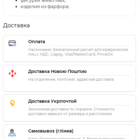
фигурки животных;
изделия из фарфора;
Доставка
Оплата
Наличными, Безналичный расчет для юредических
лиц с НДС, Liqpay, Visa/MasterCard, Privat24
Доставка Новою Поштою
На отделение, почтомат, адресная доставка
Доставка Укрпочтой
Экономная доставка по Украине. Стоимость
доставки зависит от размера и расстояния.
Самовывоз (г.Киев)
Киев. Братство тарасовцев, 3. Второй этаж (возле