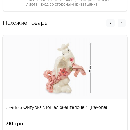
лифта), вход со стороны «ПриватБанка»
Похожие товары
JP-61/23 Фигурка "Лошадка-ангелочек" (Pavone)
710 грн