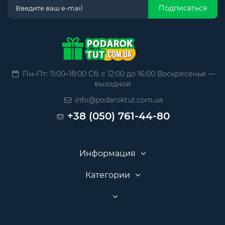
Подписаться
Пн–Пт: 11:00–18:00 Сб: с 12:00 до 16:00 Воскресенье —
выходной
info@podaroktut.com.ua
+38 (050) 761-44-80
Информация
Категории