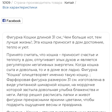
10109
Страна-производитель товара
Китай
Все характеристики
Facebook
Фигурка Кошки длиной 31 см.; Чем больше кот, тем
лучше жизнь!; Эта кошка приносит в дом достояние,
тепло и уют.
Принято считать, что кошка – приносит счастье и
теплоту в дом, отпугивает злых духов и является
регулятором негативных энергетик. Когда кошка
сыта и довольна, то и в доме все ладно. Фигурка
"Кошка" олицетворяет именно такую кошку. ;
Фарфоровая фигурка размером 31 см. изготовлена в
виде упитанной шикарной кошки, на мордочке
которой застыла довольная улыбка блаженства и
неги. Автор решил расписать лапки и живот
фигурки прекрасными яркими цветами, чтобы
подарить ощущение весны и праздника.