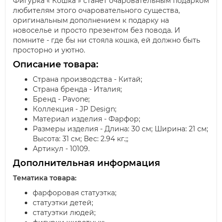
Фигурка « Кошка » станет очаровательным подарком
любителям этого очаровательного существа,
оригинальным дополнением к подарку на
новоселье и просто презентом без повода. И
помните - где бы ни стояла кошка, ей должно быть
просторно и уютно.
Описание товара:
Страна производства - Китай;
Страна бренда - Италия;
Бренд - Pavone;
Коллекция - JP Design;
Материал изделия - Фарфор;
Размеры изделия - Длина: 30 см; Ширина: 21 см;
Высота: 31 см; Вес: 2.94 кг.;;
Артикул - 10109.
Дополнительная информация
Тематика товара:
фарфоровая статуэтка;
статуэтки детей;
статуэтки людей;