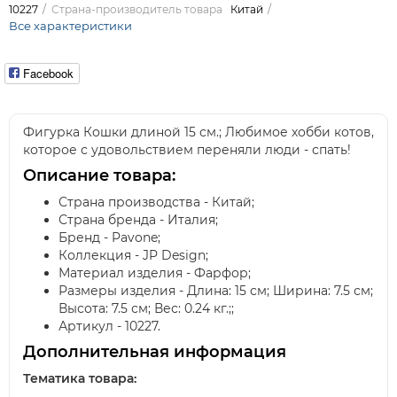
10227
Страна-производитель товара
Китай
Все характеристики
Facebook
Фигурка Кошки длиной 15 см.; Любимое хобби котов,
которое с удовольствием переняли люди - спать!
Описание товара:
Страна производства - Китай;
Страна бренда - Италия;
Бренд - Pavone;
Коллекция - JP Design;
Материал изделия - Фарфор;
Размеры изделия - Длина: 15 см; Ширина: 7.5 см;
Высота: 7.5 см; Вес: 0.24 кг.;;
Артикул - 10227.
Дополнительная информация
Тематика товара: