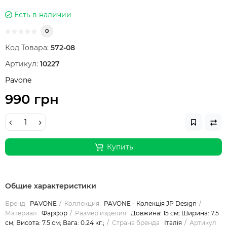
Есть в наличии
0
Код Товара:
572-08
Артикул:
10227
Pavone
990 грн
Купить
Общие характеристики
Бренд
PAVONE
Коллекция
PAVONE - Колекція JP Design
Материал
Фарфор
Размер изделия
Довжина: 15 см; Ширина: 7.5
см; Висота: 7.5 см; Вага: 0.24 кг.;
Страна бренда
Італія
Артикул