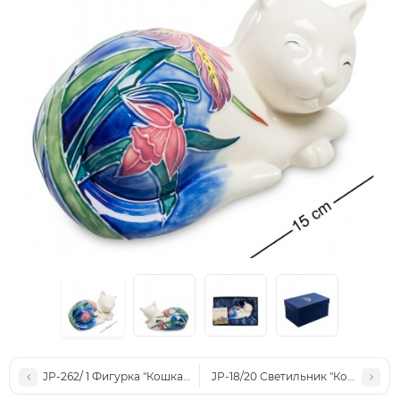
JP-262/ 1 Фигурка "Кошка" (Pavone)
JP-18/20 Светильник "Кошка" (Pa