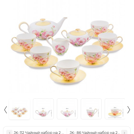
JK-112 Чайный набор на 2 перс. "Виола" (Viola Pavone)
JK- 86 Чайный набор на 2 перс. "Э