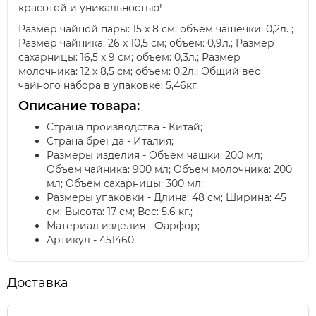
красотой и уникальностью!
Размер чайной пары: 15 х 8 см; объем чашечки: 0,2л. ;
Размер чайника: 26 х 10,5 см; объем: 0,9л.; Размер
сахарницы: 16,5 х 9 см; объем: 0,3л.; Размер
молочника: 12 х 8,5 см; объем: 0,2л.; Общий вес
чайного набора в упаковке: 5,46кг.
Описание товара:
Страна производства - Китай;
Страна бренда - Италия;
Размеры изделия - Объем чашки: 200 мл;
Объем чайника: 900 мл; Объем молочника: 200
мл; Объем сахарницы: 300 мл;
Размеры упаковки - Длина: 48 см; Ширина: 45
см; Высота: 17 см; Вес: 5.6 кг.;
Материал изделия - Фарфор;
Артикул - 451460.
Доставка