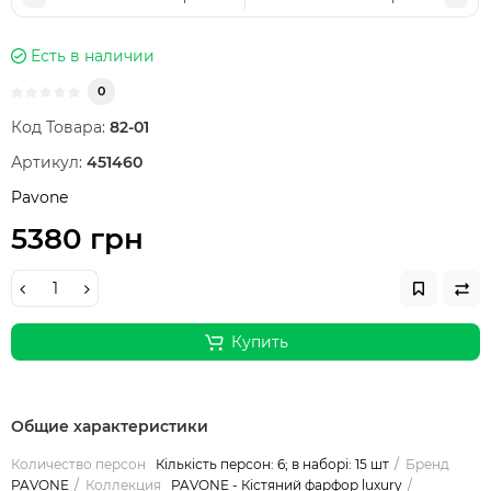
Есть в наличии
0
Код Товара:
82-01
Артикул:
451460
Pavone
5380 грн
Купить
Общие характеристики
Количество персон
Кількість персон: 6; в наборі: 15 шт
Бренд
PAVONE
Коллекция
PAVONE - Кістяний фарфор luxury