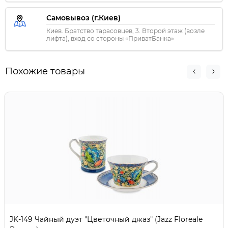
Самовывоз (г.Киев)
Киев. Братство тарасовцев, 3. Второй этаж (возле
лифта), вход со стороны «ПриватБанка»
Похожие товары
JK-149 Чайный дуэт "Цветочный джаз" (Jazz Floreale