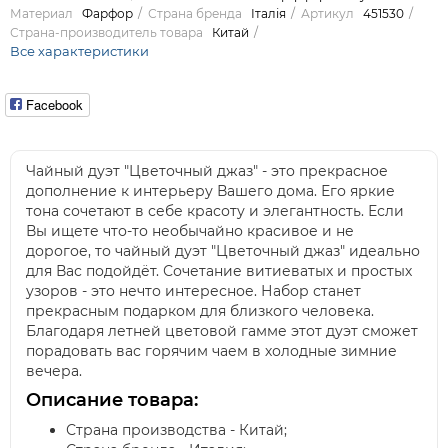
Материал
Фарфор
Страна бренда
Італія
Артикул
451530
Страна-производитель товара
Китай
Все характеристики
Facebook
Чайный дуэт "Цветочный джаз" - это прекрасное
дополнение к интерьеру Вашего дома. Его яркие
тона сочетают в себе красоту и элегантность. Если
Вы ищете что-то необычайно красивое и не
дорогое, то чайный дуэт "Цветочный джаз" идеально
для Вас подойдёт. Сочетание витиеватых и простых
узоров - это нечто интересное. Набор станет
прекрасным подарком для близкого человека.
Благодаря летней цветовой гамме этот дуэт сможет
порадовать вас горячим чаем в холодные зимние
вечера.
Описание товара:
Страна производства - Китай;