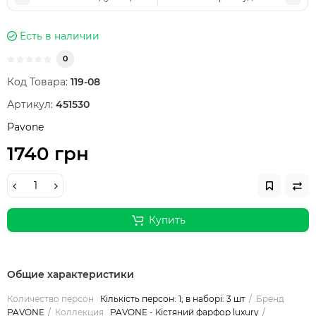
Есть в наличии
0
Код Товара:
119-08
Артикул:
451530
Pavone
1740 грн
Купить
Общие характеристики
Количество персон
Кількість персон: 1; в наборі: 3 шт
Бренд
PAVONE
Коллекция
PAVONE - Кістяний фарфор luxury