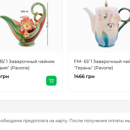
35/ 1 Заварочный чайник
FM- 61/ 1 Заварочный ча
вия" (Pavone)
"Герань" (Pavone)
 грн
1466 грн
обходима предоплата на карту. После получения оплаты мы