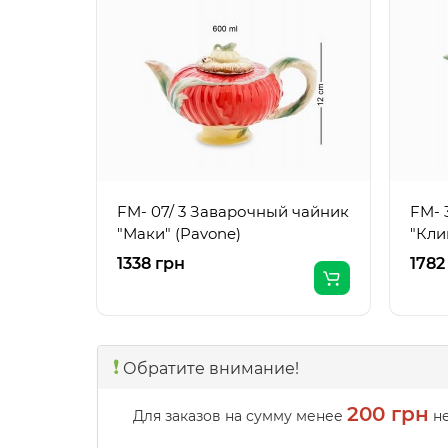
FM- 07/ 3 Заварочный чайник
FM- 
"Маки" (Pavone)
"Кли
1338 грн
1782
❗️
Обратите внимание!
200 грн
Для заказов на сумму менее
не