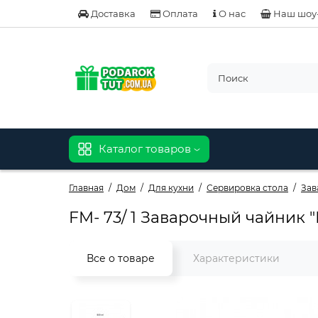
Доставка
Оплата
О нас
Наш шоу
Каталог товаров
Главная
Дом
Для кухни
Сервировка стола
Зав
FM- 73/ 1 Заварочный чайник 
Все о товаре
Характеристики