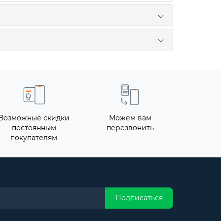
Возможные скидки
Можем вам
постоянным
перезвонить
покупателям
Подписаться