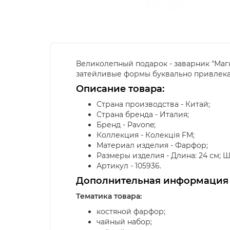
Великолепный подарок - заварник "Маг
затейливые формы буквально привлекаю
Описание товара:
Страна производства - Китай;
Страна бренда - Италия;
Бренд - Pavone;
Коллекция - Колекція FM;
Материал изделия - Фарфор;
Размеры изделия - Длина: 24 см; Шир
Артикул - 105936.
Дополнительная информация
Тематика товара:
костяной фарфор;
чайный набор;