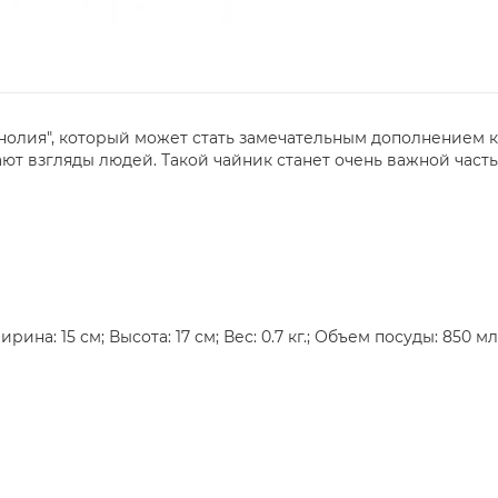
нолия", который может стать замечательным дополнением к
т взгляды людей. Такой чайник станет очень важной част
ина: 15 см; Высота: 17 см; Вес: 0.7 кг.; Объем посуды: 850 мл