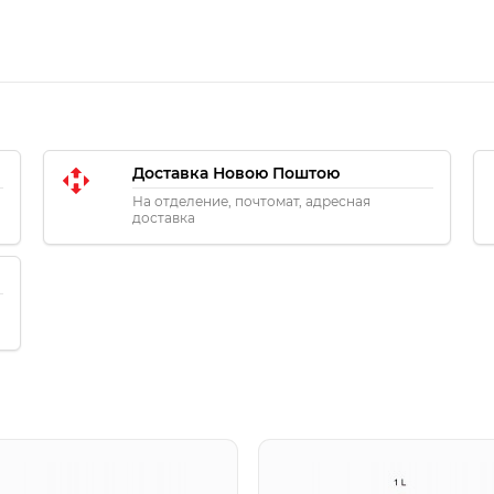
Доставка Новою Поштою
На отделение, почтомат, адресная
доставка