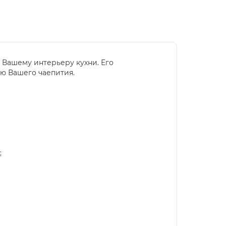
 Вашему интерьеру кухни. Его
ью Вашего чаепития.
;