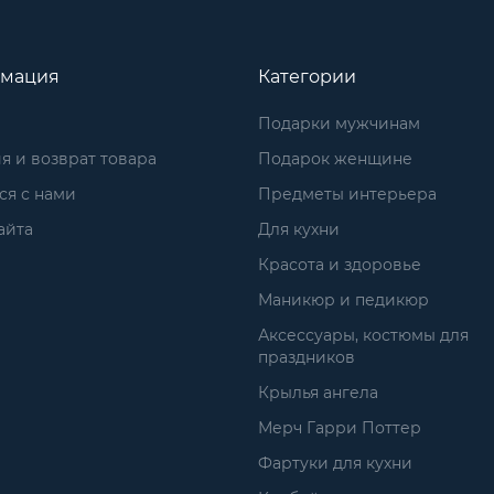
мация
Категории
Подарки мужчинам
я и возврат товара
Подарок женщине
ся с нами
Предметы интерьера
айта
Для кухни
Красота и здоровье
Маникюр и педикюр
Аксессуары, костюмы для
праздников
Крылья ангела
Мерч Гарри Поттер
Фартуки для кухни