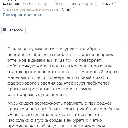
14 см; Вага: 0.25 кг.;
Страна бренда
Італія
Артикул
104317
Страна-производитель товара
Китай
Все характеристики
Facebook
Стильная музыкальная фигурка « Колибри »
подойдёт любителям необычных форм и неярких
оттенков в дизайне. Птица точно повторяет
собственную живую копию, а красивый розовый
цветок правильно восполняют гармоничный образ
маленькой птички.; Совершенно новый дизайн
фарфорового изделия заинтересует любителей
красоты и романтичного стиля в самых
разнообразных украшениях.
Музыка даст возможность подумать о природной
красоте и немного "взять себя в руки" после работы.
Одного взгляда вполне хватит, чтобы понять,
насколько фигурка создана аккуратно, четко
прорисована любая деталь, а цвета нанесены