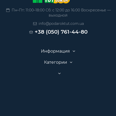
Пн–Пт: 11:00–18:00 Сб: с 12:00 до 16:00 Воскресенье —
выходной
info@podaroktut.com.ua
+38 (050) 761-44-80
Информация
Категории