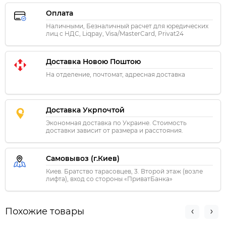
Оплата
Наличными, Безналичный расчет для юредических
лиц с НДС, Liqpay, Visa/MasterCard, Privat24
Доставка Новою Поштою
На отделение, почтомат, адресная доставка
Доставка Укрпочтой
Экономная доставка по Украине. Стоимость
доставки зависит от размера и расстояния.
Самовывоз (г.Киев)
Киев. Братство тарасовцев, 3. Второй этаж (возле
лифта), вход со стороны «ПриватБанка»
Похожие товары