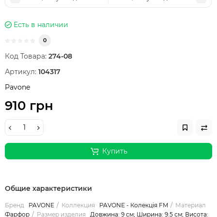
Есть в наличии
0
Код Товара:
274-08
Артикул:
104317
Pavone
910 грн
Купить
Общие характеристики
Бренд
PAVONE
Коллекция
PAVONE - Колекція FM
Материал
Фарфор
Размер изделия
Довжина: 9 см; Ширина: 9.5 см; Висота: