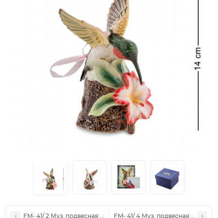
FM- 41/ 2 Муз. подвесная фигурка "Малиновка" (Pavone)
FM- 41/ 4 Муз. подвесная фигурка