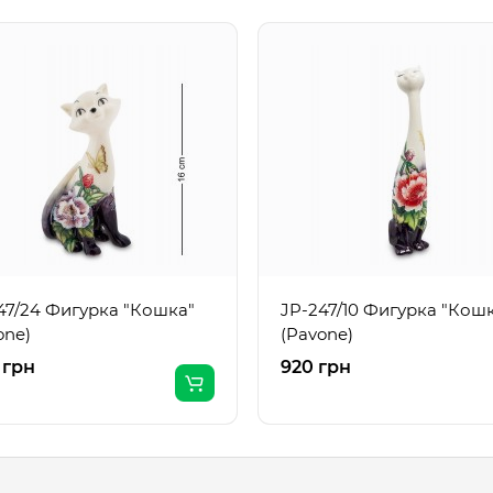
47/24 Фигурка "Кошка"
JP-247/10 Фигурка "Кош
one)
(Pavone)
 грн
920 грн