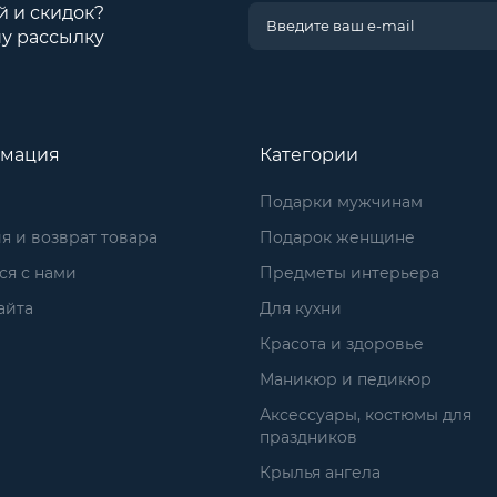
й и скидок?
у рассылку
мация
Категории
Подарки мужчинам
я и возврат товара
Подарок женщине
ся с нами
Предметы интерьера
айта
Для кухни
Красота и здоровье
Маникюр и педикюр
Аксессуары, костюмы для
праздников
Крылья ангела