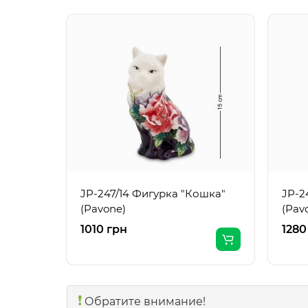
JP-247/14 Фигурка "Кошка"
JP-2
(Pavone)
(Pav
1010 грн
1280
❗️
Обратите внимание!