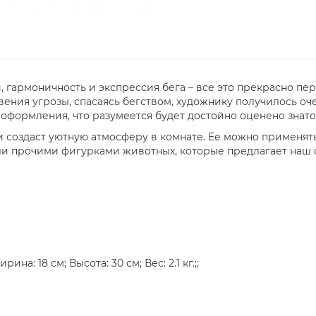
 гармоничность и экспрессия бега – все это прекрасно пер
ения угрозы, спасаясь бегством, художнику получилось о
 оформления, что разумеется будет достойно оценено знат
 создаст уютную атмосферу в комнате. Ее можно применять
 прочими фигурками животных, которые предлагает наш on
на: 18 см; Высота: 30 см; Вес: 2.1 кг.;;