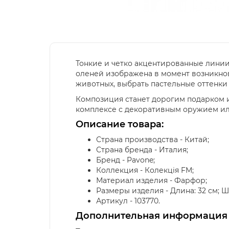
Тонкие и четко акцентированные линии,
оленей изображена в момент возникнов
животных, выбрать пастельные оттенки
Композиция станет дорогим подарком и
комплексе с декоративным оружием или
Описание товара:
Страна производства - Китай;
Страна бренда - Италия;
Бренд - Pavone;
Коллекция - Колекція FM;
Материал изделия - Фарфор;
Размеры изделия - Длина: 32 см; Шири
Артикул - 103770.
Дополнительная информация