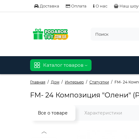
Доставка
Оплата
О нас
Наш шоу
Каталог товаров
Главная
Дом
Интерьер
Статуэтки
FM- 24 Комп
FM- 24 Композиция "Олени" (
Все о товаре
Характеристики