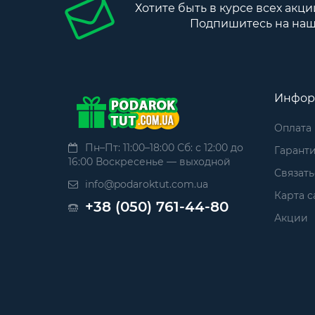
Хотите быть в курсе всех акци
Подпишитесь на наш
Инфор
Оплата
Пн–Пт: 11:00–18:00 Сб: с 12:00 до
Гаранти
16:00 Воскресенье — выходной
Связать
info@podaroktut.com.ua
Карта с
+38 (050) 761-44-80
Акции