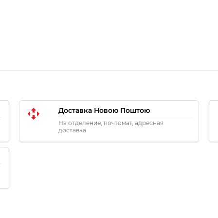
Доставка Новою Поштою
На отделение, почтомат, адресная
доставка