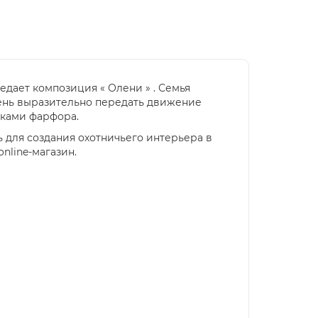
едает композиция « Олени » . Семья
чень выразительно передать движение
оками фарфора.
 для создания охотничьего интерьера в
line-магазин.