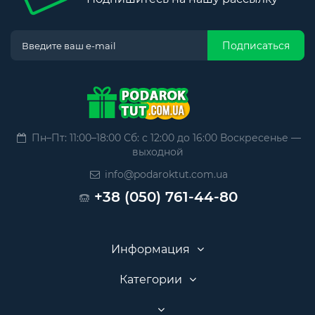
Подписаться
Пн–Пт: 11:00–18:00 Сб: с 12:00 до 16:00 Воскресенье —
выходной
info@podaroktut.com.ua
+38 (050) 761-44-80
Информация
Категории