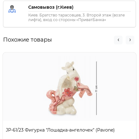
Самовывоз (г.Киев)
Киев. Братство тарасовцев, 3. Второй этаж (возле
лифта), вход со стороны «ПриватБанка»
Похожие товары
JP-61/23 Фигурка "Лошадка-ангелочек" (Pavone)