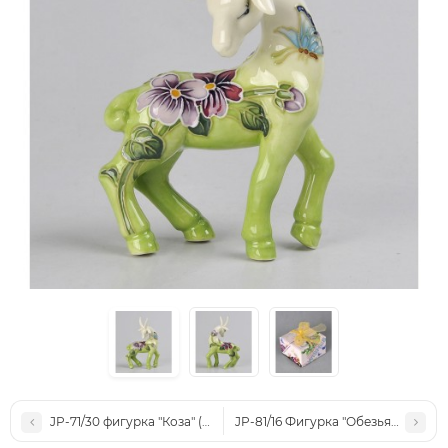
JP-71/30 фигурка "Коза" (Pavone)
JP-81/16 Фигурка "Обезьяна" (Pavo