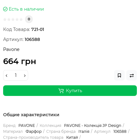
Есть в наличии
0
Код Товара:
721-01
Артикул:
106588
Pavone
664 грн
Купить
Общие характеристики
Бренд
PAVONE
Коллекция
PAVONE - Колекція JP Design
Материал
Фарфор
Страна бренда
Італія
Артикул
106588
Страна-производитель товара
Китай