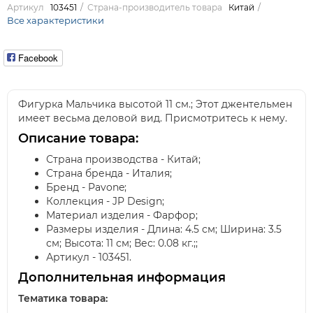
Артикул
103451
Страна-производитель товара
Китай
Все характеристики
Facebook
Фигурка Мальчика высотой 11 см.; Этот джентельмен
имеет весьма деловой вид. Присмотритесь к нему.
Описание товара:
Страна производства - Китай;
Страна бренда - Италия;
Бренд - Pavone;
Коллекция - JP Design;
Материал изделия - Фарфор;
Размеры изделия - Длина: 4.5 см; Ширина: 3.5
см; Высота: 11 см; Вес: 0.08 кг.;;
Артикул - 103451.
Дополнительная информация
Тематика товара: