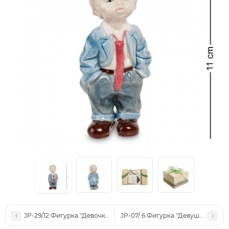
JP-29/12 Фигурка "Девочка" (Pavone)
JP-07/ 6 Фигурка "Девушка-эльф" 