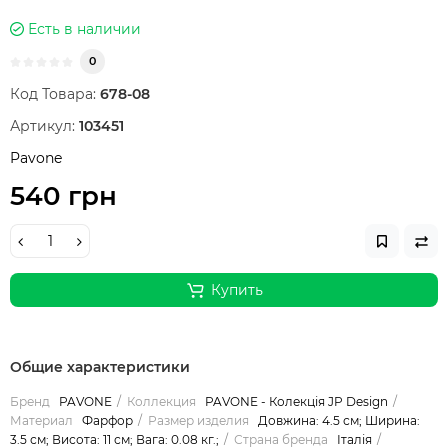
Есть в наличии
0
Код Товара:
678-08
Артикул:
103451
Pavone
540 грн
Купить
Общие характеристики
Бренд
PAVONE
Коллекция
PAVONE - Колекція JP Design
Материал
Фарфор
Размер изделия
Довжина: 4.5 см; Ширина:
3.5 см; Висота: 11 см; Вага: 0.08 кг.;
Страна бренда
Італія