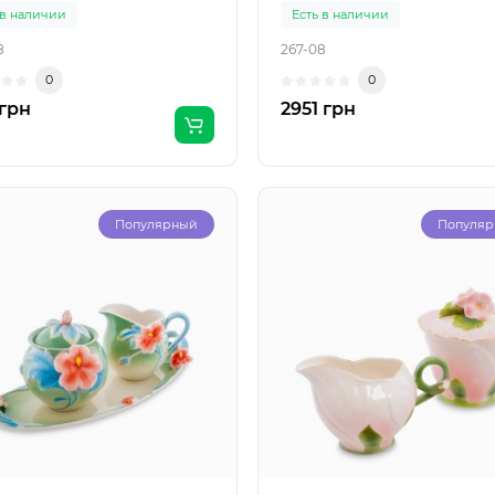
 в наличии
Есть в наличии
8
267-08
0
0
 грн
2951 грн
Популярный
Популя