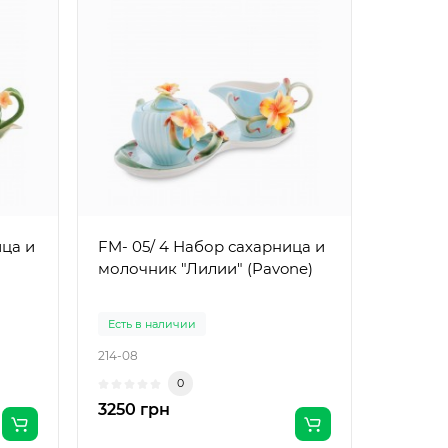
ица и
FM- 05/ 4 Набор сахарница и
молочник "Лилии" (Pavone)
Есть в наличии
214-08
0
3250 грн