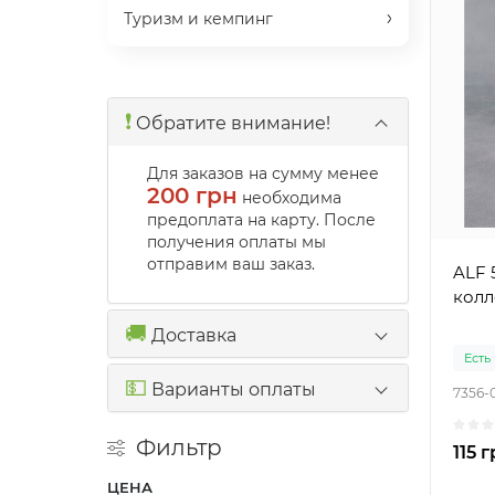
Туризм и кемпинг
❗️
Обратите внимание!
Для заказов на сумму менее
200 грн
необходима
предоплата на карту. После
получения оплаты мы
отправим ваш заказ.
ALF 
колл
🚚
Доставка
Есть
💵
Варианты оплаты
7356-
Фильтр
115 
ЦЕНА