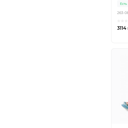
Есть
263-0
3114