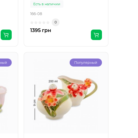
Есть в наличии
166-08
0
1395 грн
рный
Популярный