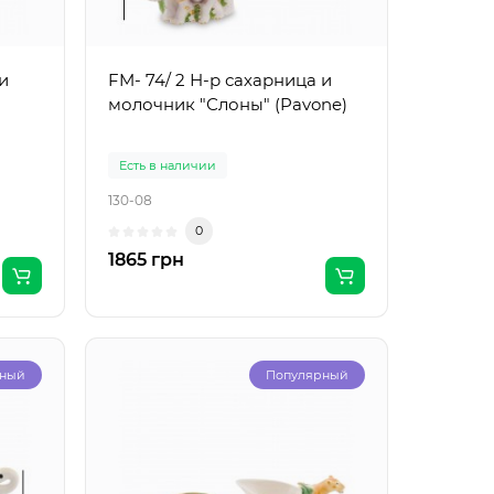
и
FM- 74/ 2 Н-р сахарница и
молочник "Слоны" (Pavone)
Есть в наличии
130-08
0
1865 грн
рный
Популярный