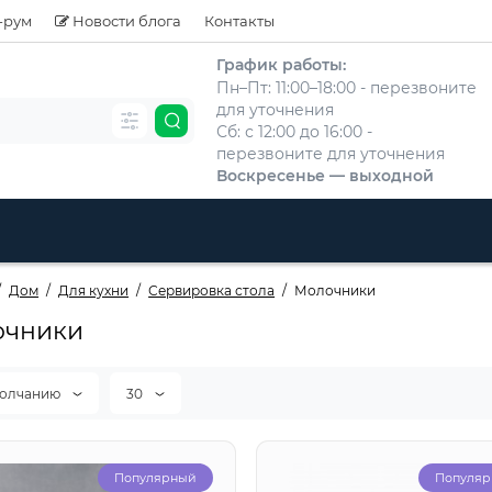
-рум
Новости блога
Контакты
График работы:
Пн–Пт: 11:00–18:00 - перезвоните
для уточнения
Сб: с 12:00 до 16:00 -
перезвоните для уточнения
Воскресенье — выходной
Дом
Для кухни
Сервировка стола
Молочники
очники
молчанию
30
Популярный
Популя