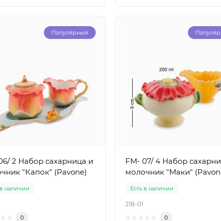
Популярный
Популя
06/ 2 Набор сахарница и
FM- 07/ 4 Набор сахарни
чник "Капок" (Pavone)
молочник "Маки" (Pavon
 в наличии
Есть в наличии
8
218-01
0
0