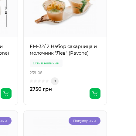
 и
FM-32/ 2 Набор сахарница и
one)
молочник "Лев" (Pavone)
Есть в наличии
239-08
0
2750 грн
рный
Популярный