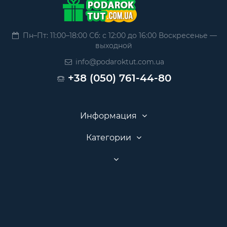
Пн–Пт: 11:00–18:00 Сб: с 12:00 до 16:00 Воскресенье —
выходной
info@podaroktut.com.ua
+38 (050) 761-44-80
Информация
Категории