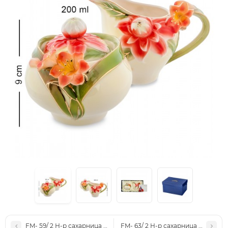
FM- 59/ 2 Н-р сахарница и молочник "Виола" (Pavone)
FM- 63/ 2 Н-р сахарница и молоч