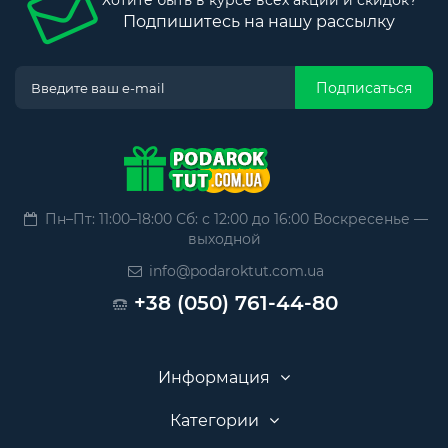
Хотите быть в курсе всех акций и скидок?
Подпишитесь на нашу рассылку
Подписаться
Пн–Пт: 11:00–18:00 Сб: с 12:00 до 16:00 Воскресенье —
выходной
info@podaroktut.com.ua
+38 (050) 761-44-80
Информация
Категории