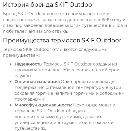
История бренда SKIF Outdoor
Бренд SKIF Outdoor известен своим качеством и
надежностью. Он начал свою деятельность в 1999 году и
с тех пор завоевал доверие многих путешественников и
любителей активного отдыха.
Преимущества термосов SKIF Outdoor
Термосы SKIF Outdoor отличаются следующими
преимуществами:
Надежность:
Термосы SKIF Outdoor созданы из
прочных материалов, обеспечивая долгий срок
службы.
Отличная изоляция:
Они спроектированы для
поддержания оптимальной температуры внутри,
сохраняя горячие напитки горячими и холодные -
прохладными.
Многофункциональность:
Некоторые модели
термосов SKIF Outdoor обладают
дополнительными функциями, делая их
универсальными инструментами в походах и
путешествиях.