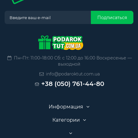
Подписаться
Пн–Пт: 11:00–18:00 Сб: с 12:00 до 16:00 Воскресенье —
выходной
info@podaroktut.com.ua
+38 (050) 761-44-80
Информация
Категории