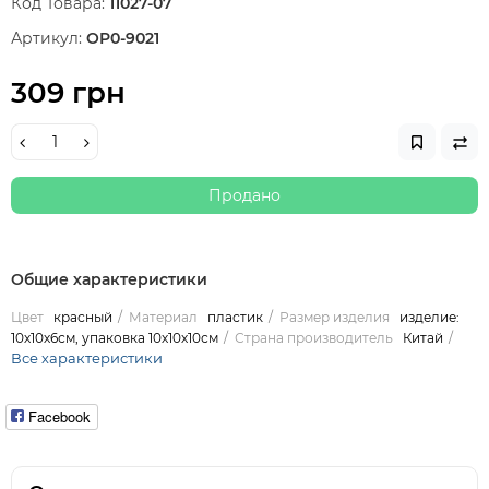
Код Товара:
11027-07
Артикул:
OP0-9021
309 грн
Продано
Общие характеристики
Цвет
красный
Материал
пластик
Размер изделия
изделие:
10х10х6см, упаковка 10х10х10см
Страна производитель
Китай
Все характеристики
Facebook