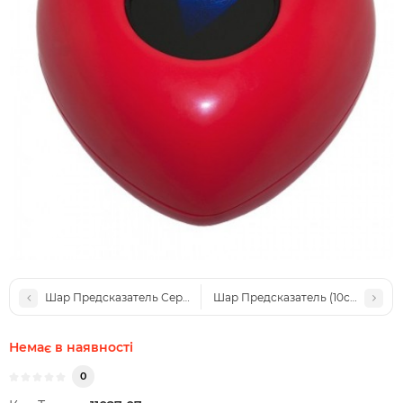
Шар Предсказатель Сердце (рус. язык)
Шар Предсказатель (10см) футбо
Немає в наявності
0