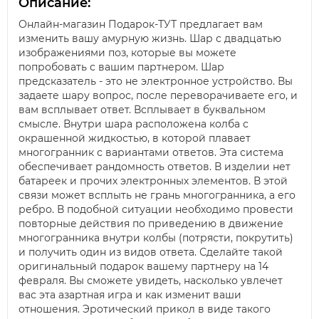
Описание:
Онлайн-магазин Подарок-ТУТ предлагает вам
изменить вашу амурную жизнь. Шар с двадцатью
изображениями поз, которые вы можете
попробовать с вашим партнером. Шар
предсказатель - это не электронное устройство. Вы
задаете шару вопрос, после переворачиваете его, и
вам всплывает ответ. Всплывает в буквальном
смысле. Внутри шара расположена колба с
окрашенной жидкостью, в которой плавает
многогранник с вариантами ответов. Эта система
обеспечивает рандомность ответов. В изделии нет
батареек и прочих электронных элементов. В этой
связи может всплыть не грань многогранника, а его
ребро. В подобной ситуации необходимо провести
повторные действия по приведению в движение
многогранника внутри колбы (потрясти, покрутить)
и получить один из видов ответа. Сделайте такой
оригинальный подарок вашему партнеру на 14
февраля. Вы сможете увидеть, насколько увлечет
вас эта азартная игра и как изменит ваши
отношения. Эротический прикол в виде такого