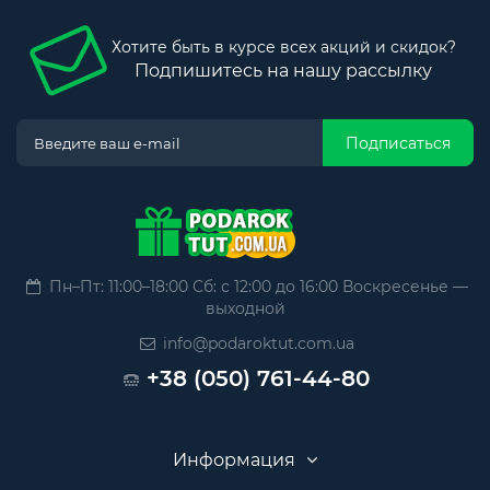
Хотите быть в курсе всех акций и скидок?
Подпишитесь на нашу рассылку
Подписаться
Пн–Пт: 11:00–18:00 Сб: с 12:00 до 16:00 Воскресенье —
выходной
info@podaroktut.com.ua
+38 (050) 761-44-80
Информация