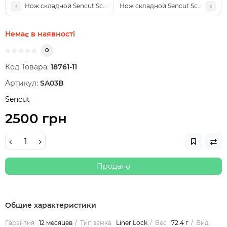
Нож складной Sencut Scepter SA03G
Нож складной Sencut Scepter SA
Немає в наявності
0
Код Товара:
18761-11
Артикул:
SA03B
Sencut
2500 грн
Продано
Общие характеристики
Гарантия
12 месяцев
Тип замка
Liner Lock
Вес
72.4 г
Вид