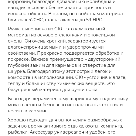
коррозии, благодаря добавлению молибдена и
ванадия в сплав обеспечивается прочность и
износостойкость. В целом, по свойствам материал
близок к 420HC, сталь закалена до 59 HRC.
Ручка выполнена из G10 – это композитный
материал на основе стеклоткани и эпоксидной
смолы. Он очень крепкий, характеризуется
влагонепроницаемыми и ударопрочными
свойствами. Прекрасно подвергается обработке и
покраске. Важное преимущество – двусторонний
глубокий зажим для карманов и отверстие для
шнурка. Благодаря этому этот острый легок и
комфортен в использовании. G10 - устойчив к влаге,
теплу и большинству химических веществ. Это
безупречный материал для ручки ножа.
Благодаря керамическому шариковому подшипнику
можно легко и безопасно использовать этот нож и
носить в кармане.
Хорошо подходит для выполнения разнообразных
задач во время активного отдыха, охоты, кемпинга,
рыбалки. Аксессуар универсален и удобен, его