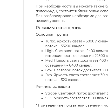
При необходимости вы можете также б
полсекунды, состоится блокировка осв
Для разблокировки необходимо два раз
низкий уровень.
Режимы освещения
Основная группа
Turbo. Яркость света – 3000 люмен
потока – 55200 кандел.
High. Световой поток – 1400 люмен
интенсивность освещения-22500 к
Med. Яркость света достигает 400
освещения – 6400 кандел.
Low. Световой поток достигает 100
Эко. Яркость света составляет 30 
потока – 520 кандел.
Режимы вспышки
Strobe. Световой поток достигает 
SOS. Яркость составляет 100 люмен
* Приведенные показатели свечения м