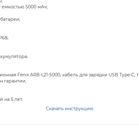
;
 емкостью 5000 мАч;
батареи;
P68;
ккумулятора.
ионная Fenix ARB-L21-5000, кабель для зарядки USB Type-C,
н гарантии.
 на 5 лет.
Скачать инструкцию