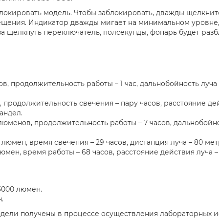
локировать модель. Чтобы заблокировать, дважды щелкнит
ещения. Индикатор дважды мигает на минимальном уровне,
а щелкнуть переключатель, полсекунды, фонарь будет раз
ов, продолжительность работы – 1 час, дальнобойность луча
, продолжительность свечения – пару часов, расстояние дей
андел.
 люменов, продолжительность работы – 7 часов, дальнобойно
 люмен, время свечения – 29 часов, дистанция луча – 80 мет
люмен, время работы – 68 часов, расстояние действия луча 
3000 люмен.
.
одели получены в процессе осуществления лабораторных 