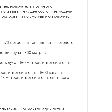
е переключатель, примерно
 показывая текущее состояние модели.
блокирован и по умолчанию включится
 – 470 метров, интенсивность светового
ствия луча – 300 метров,
сть луча – 160 метров, интенсивность
ров, интенсивность – 1600 кандел.
– 45 метров, интенсивность светового
испытаний. Применяли один литий-