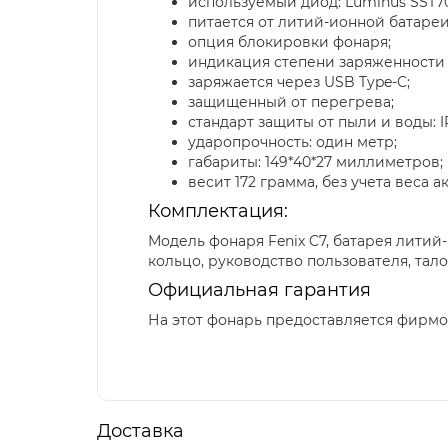
используемый диод: Luminus SST70
питается от литий-ионной батареи
опция блокировки фонаря;
индикация степени заряженности 
заряжается через USB Type-C;
защищенный от перегрева;
стандарт защиты от пыли и воды: I
ударопрочность: один метр;
габариты: 149*40*27 миллиметров;
весит 172 грамма, без учета веса а
Комплектация:
Модель фонаря Fenix C7, батарея литий-
кольцо, руководство пользователя, тало
Официальная гарантия
На этот фонарь предоставляется фирмой
Доставка