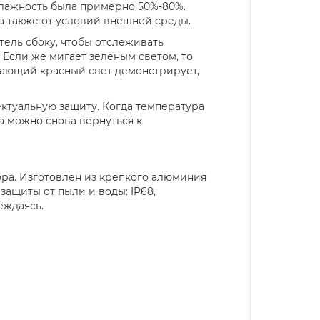
 влажность была примерно 50%-80%.
а также от условий внешней среды.
ель сбоку, чтобы отслеживать
. Если же мигает зеленым светом, то
Мигающий красный свет демонстрирует,
ктуальную защиту. Когда температура
а можно снова вернуться к
тора. Изготовлен из крепкого алюминия
защиты от пыли и воды: IP68,
еждаясь.