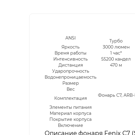
ANSI
Турбо
Яркость
3000 люмен
Время работы
1 час*
Интенсивность
55200 кандел
Дистанция
470 м
Ударопрочность
Водонепроницаемость
Размер
Вес
Фонарь C7, ARB-
Комплектация
Элементы питания
Материал корпуса
Покрытие корпуса
Включение
Описание фонаря Fenix C7 (SS