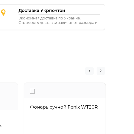
Доставка Укрпочтой
Экономная доставка по Украине.
Стоимость доставки зависит от размера и
расстояния.
Фонарь ручной Fenix WT20R
Фонарь
x