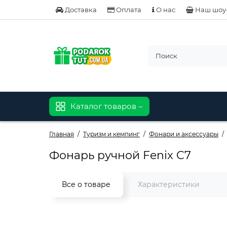
Доставка
Оплата
О нас
Наш шоу
Каталог товаров
Главная
Туризм и кемпинг
Фонари и аксессуары
Фонарь ручной Fenix C7
Все о товаре
Характеристики