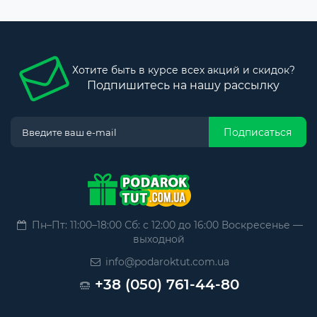
Хотите быть в курсе всех акций и скидок?
Подпишитесь на нашу рассылку
Подписаться
Пн–Пт: 11:00–18:00 Сб: с 12:00 до 16:00 Воскресенье —
выходной
info@podaroktut.com.ua
+38 (050) 761-44-80