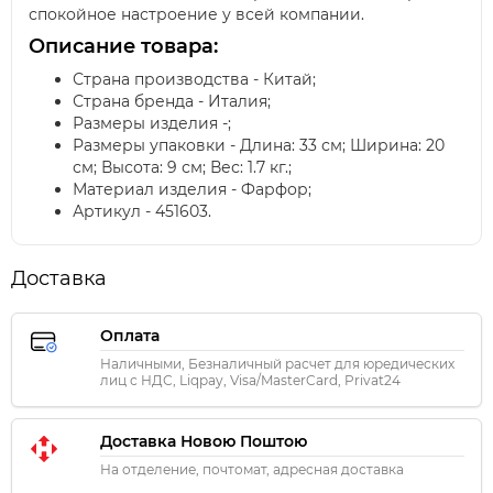
спокойное настроение у всей компании.
Описание товара:
Страна производства - Китай;
Страна бренда - Италия;
Размеры изделия -;
Размеры упаковки - Длина: 33 см; Ширина: 20
см; Высота: 9 см; Вес: 1.7 кг.;
Материал изделия - Фарфор;
Артикул - 451603.
Доставка
Оплата
Наличными, Безналичный расчет для юредических
лиц с НДС, Liqpay, Visa/MasterCard, Privat24
Доставка Новою Поштою
На отделение, почтомат, адресная доставка