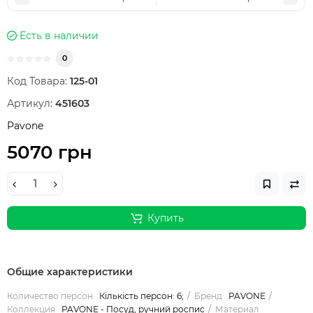
Есть в наличии
0
Код Товара:
125-01
Артикул:
451603
Pavone
5070 грн
Купить
Общие характеристики
Количество персон
Кількість персон: 6;
Бренд
PAVONE
Коллекция
PAVONE - Посуд, ручний роспис
Материал