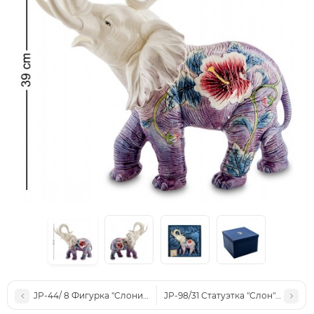
JP-44/ 8 Фигурка "Слоник" (Pavone)
JP-98/31 Статуэтка "Слон" (Pavone