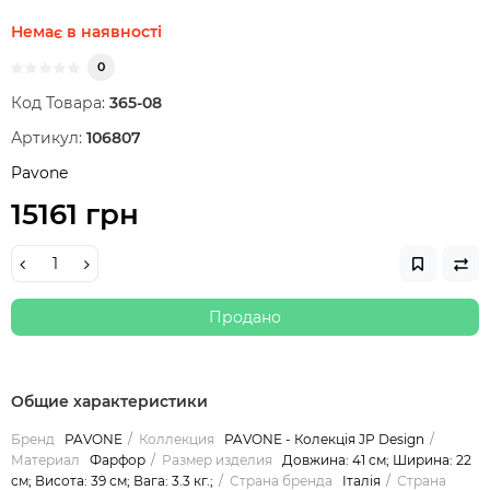
Немає в наявності
0
Код Товара:
365-08
Артикул:
106807
Pavone
15161 грн
Продано
Общие характеристики
Бренд
PAVONE
Коллекция
PAVONE - Колекція JP Design
Материал
Фарфор
Размер изделия
Довжина: 41 см; Ширина: 22
см; Висота: 39 см; Вага: 3.3 кг.;
Страна бренда
Італія
Страна