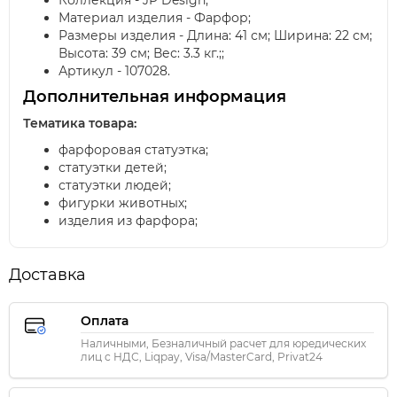
Коллекция - JP Design;
Материал изделия - Фарфор;
Размеры изделия - Длина: 41 см; Ширина: 22 см;
Высота: 39 см; Вес: 3.3 кг.;;
Артикул - 107028.
Дополнительная информация
Тематика товара:
фарфоровая статуэтка;
статуэтки детей;
статуэтки людей;
фигурки животных;
изделия из фарфора;
Доставка
Оплата
Наличными, Безналичный расчет для юредических
лиц с НДС, Liqpay, Visa/MasterCard, Privat24