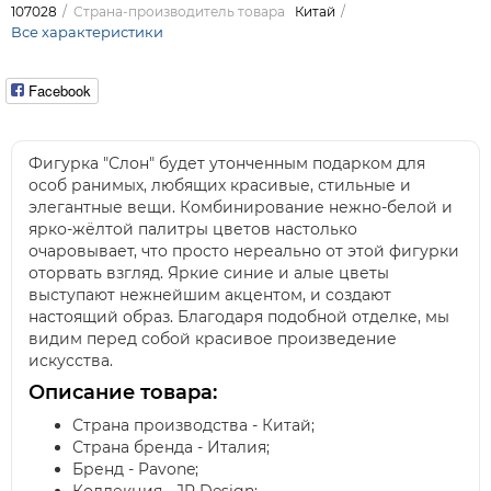
107028
Страна-производитель товара
Китай
Все характеристики
Facebook
Фигурка "Слон" будет утонченным подарком для
особ ранимых, любящих красивые, стильные и
элегантные вещи. Комбинирование нежно-белой и
ярко-жёлтой палитры цветов настолько
очаровывает, что просто нереально от этой фигурки
оторвать взгляд. Яркие синие и алые цветы
выступают нежнейшим акцентом, и создают
настоящий образ. Благодаря подобной отделке, мы
видим перед собой красивое произведение
искусства.
Описание товара:
Страна производства - Китай;
Страна бренда - Италия;
Бренд - Pavone;