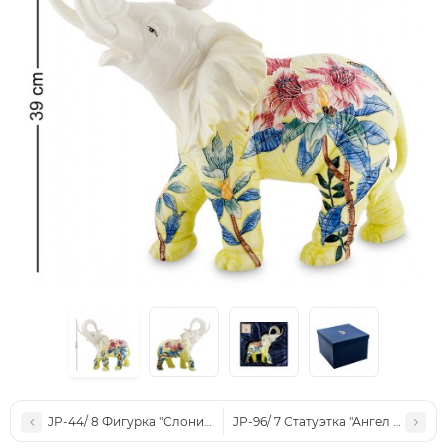
JP-44/ 8 Фигурка "Слоник" (Pavone)
JP-96/ 7 Статуэтка "Ангел и дети" 