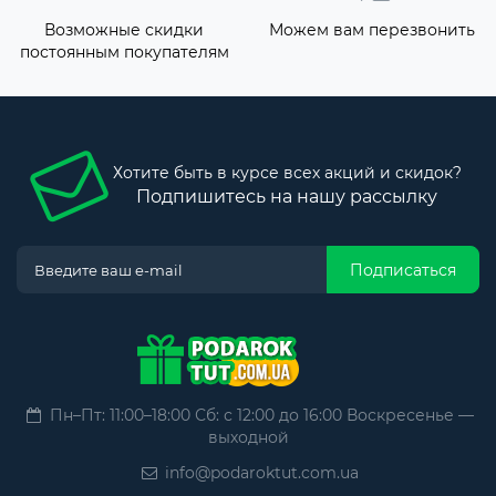
Возможные скидки
Можем вам перезвонить
постоянным покупателям
Хотите быть в курсе всех акций и скидок?
Подпишитесь на нашу рассылку
Подписаться
Пн–Пт: 11:00–18:00 Сб: с 12:00 до 16:00 Воскресенье —
выходной
info@podaroktut.com.ua