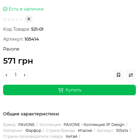
Есть в наличии
0
Код Товара:
521-01
Артикул:
105414
Pavone
571 грн
Купить
Общие характеристики
Бренд
PAVONE
Коллекция
PAVONE - Коллекция JP Design
Материал
Фарфор
Страна бренда
Италия
Артикул
105414
Страна-производитель товара
Китай