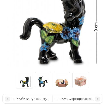
JP-670/13 Фигурка "Лягушка" (Pavone)
JP-852/ 9 Фарфоровая вазочка "Ц