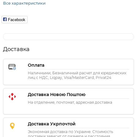
Все характеристики
Facebook
Доставка
Оплата
Наличными, Безналичный расчет для юредических
лиц с НДС, Liqpay, Visa/MasterCard, Privat24
Доставка Новою Поштою
На отделение, почтомат, адресная доставка
Доставка Укрпочтой
Экономная доставка по Украине. Стоимость
доставки зависит от размера и расстояния.