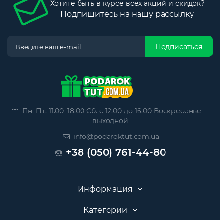
Хотите быть в курсе всех акций и скидок?
Подпишитесь на нашу рассылку
Подписаться
Пн–Пт: 11:00–18:00 Сб: с 12:00 до 16:00 Воскресенье —
выходной
info@podaroktut.com.ua
+38 (050) 761-44-80
Информация
Категории