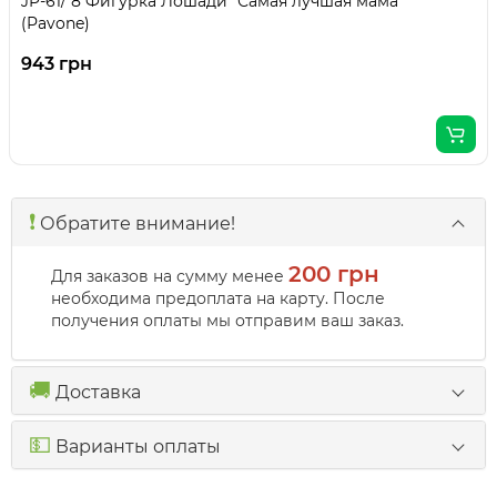
JP-61/ 8 Фигурка Лошади "Самая лучшая мама"
(Pavone)
943 грн
❗️
Обратите внимание!
200 грн
Для заказов на сумму менее
необходима предоплата на карту. После
получения оплаты мы отправим ваш заказ.
🚚
Доставка
💵
Варианты оплаты