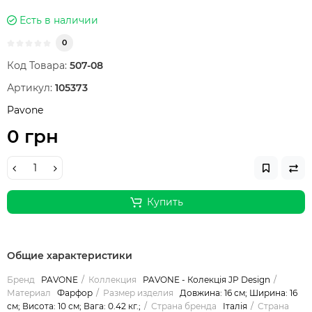
Есть в наличии
0
Код Товара:
507-08
Артикул:
105373
Pavone
0 грн
Купить
Общие характеристики
Бренд
PAVONE
Коллекция
PAVONE - Колекція JP Design
Материал
Фарфор
Размер изделия
Довжина: 16 см; Ширина: 16
см; Висота: 10 см; Вага: 0.42 кг.;
Страна бренда
Італія
Страна