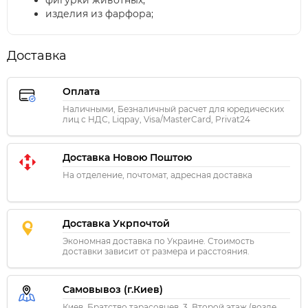
фигурки животных;
изделия из фарфора;
Доставка
Оплата
Наличными, Безналичный расчет для юредических
лиц с НДС, Liqpay, Visa/MasterCard, Privat24
Доставка Новою Поштою
На отделение, почтомат, адресная доставка
Доставка Укрпочтой
Экономная доставка по Украине. Стоимость
доставки зависит от размера и расстояния.
Самовывоз (г.Киев)
Киев. Братство тарасовцев, 3. Второй этаж (возле