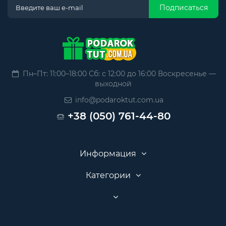
Подписаться
Пн–Пт: 11:00–18:00 Сб: с 12:00 до 16:00 Воскресенье —
выходной
info@podaroktut.com.ua
+38 (050) 761-44-80
Информация
Категории