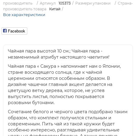
производитель
Артикул
105373
Размери упаковки
Страна-
производитель товара
Китай
Все характеристики
Facebook
Чайная пара высотой 10 см.; Чайная пара -
незаменимый атрибут настоящего чаепития!
Чайная пара « Сакура » напоминает нам о Японии,
стране восходящего солнца, где к чайной
церемонии относятся особенным образом. В
дизайне чашечки главный акцент делается на
цветущую ветку дерева, которое, не успев
выпустить листья, полностью покрывается
розовыми бутонами.
Сочетание белого и черного цвета подобрано таким
образом, что комплект получился стильным и
современным. Пить чай из такой кружки будет
особенно интересно, разглядывая удивительные