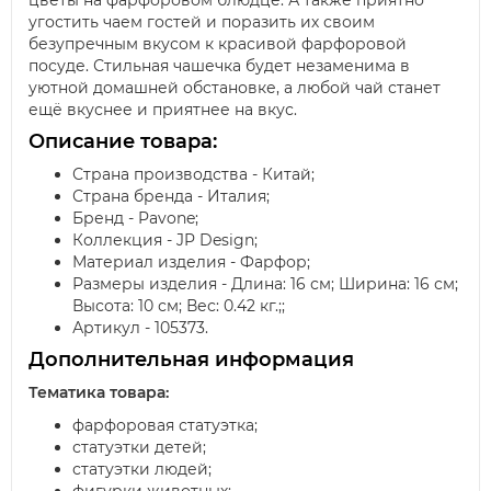
цветы на фарфоровом блюдце. А также приятно
угостить чаем гостей и поразить их своим
безупречным вкусом к красивой фарфоровой
посуде. Стильная чашечка будет незаменима в
уютной домашней обстановке, а любой чай станет
ещё вкуснее и приятнее на вкус.
Описание товара:
Страна производства - Китай;
Страна бренда - Италия;
Бренд - Pavone;
Коллекция - JP Design;
Материал изделия - Фарфор;
Размеры изделия - Длина: 16 см; Ширина: 16 см;
Высота: 10 см; Вес: 0.42 кг.;;
Артикул - 105373.
Дополнительная информация
Тематика товара:
фарфоровая статуэтка;
статуэтки детей;
статуэтки людей;