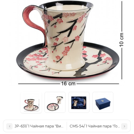
JP-631/ 1 Чайная пара "Виртуоз" (Pavone)
CMS-54/ 1 Чайная пара "Голубая пт