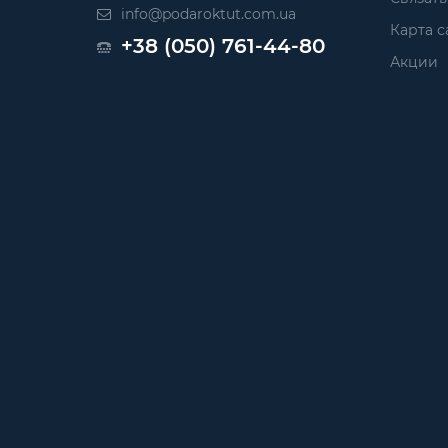
info@podaroktut.com.ua
Карта с
+38 (050) 761-44-80
Акции