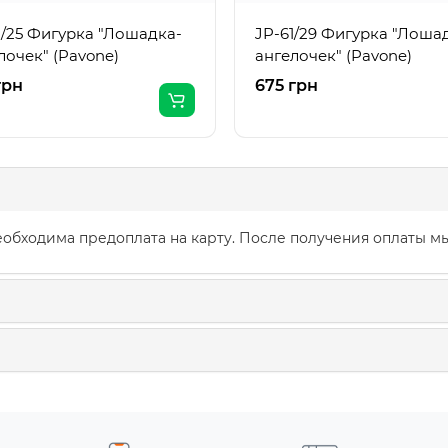
1/25 Фигурка "Лошадка-
JP-61/29 Фигурка "Лоша
лочек" (Pavone)
ангелочек" (Pavone)
грн
675 грн
обходима предоплата на карту. После получения оплаты мы