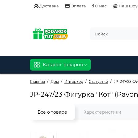
Доставка
Оплата
О нас
Наш шоу
Каталог товаров
Главная
Дом
Интерьер
Статуэтки
JP-247/23 Фи
JP-247/23 Фигурка "Кот" (Pavon
Все о товаре
Характеристики