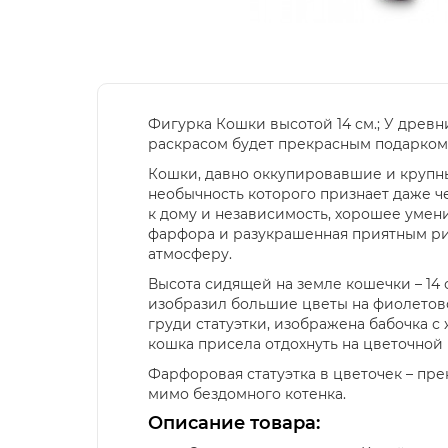
Фигурка Кошки высотой 14 см.; У древ
раскрасом будет прекрасным подарком
Кошки, давно оккупировавшие и крупны
необычность которого признает даже ч
к дому и независимость, хорошее умени
фарфора и разукрашенная приятным рис
атмосферу.
Высота сидящей на земле кошечки – 14
изобразил большие цветы на фиолетово
груди статуэтки, изображена бабочка с
кошка присела отдохнуть на цветочной 
Фарфоровая статуэтка в цветочек – п
мимо бездомного котенка.
Описание товара: