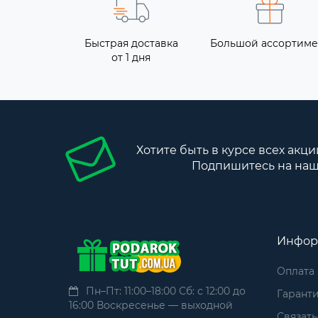
Быстрая доставка
Большой ассортиме
от 1 дня
Хотите быть в курсе всех акци
Подпишитесь на наш
Инфор
Оплата
Пн–Пт: 11:00–18:00 Сб: с 12:00 до
Гаранти
16:00 Воскресенье — выходной
Связать