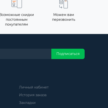
Возможные скидки
Можем вам
постоянным
перезвонить
покупателям
Подписаться
Личный кабинет
История заказа
Закладки