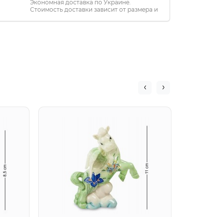
Экономная доставка по Украине.
Стоимость доставки зависит от размера и
расстояния.
JP-61/
ангело