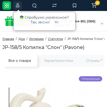
0
Спробуємо українською?
(050) 761-44-80; (066)
Так, звісно!
Ні
573-80-07
Главная
Дом
Интерьер
Статуэтки
JP-158/5 Копилка "Слон" (
JP-158/5 Копилка "Слон" (Pavone)
0
Все о товаре
Характеристики
Отзывы
Популярный