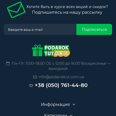
Хотите быть в курсе всех акций и скидок?
Подпишитесь на нашу рассылку
Подписаться
Пн–Пт: 11:00–18:00 Сб: с 12:00 до 16:00 Воскресенье —
выходной
info@podaroktut.com.ua
+38 (050) 761-44-80
Информация
Категории