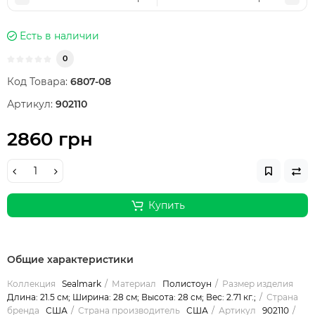
Есть в наличии
0
Код Товара:
6807-08
Артикул:
902110
2860 грн
Купить
Общие характеристики
Коллекция
Sealmark
Материал
Полистоун
Размер изделия
Длина: 21.5 см; Ширина: 28 см; Высота: 28 см; Вес: 2.71 кг.;
Страна
бренда
США
Страна производитель
США
Артикул
902110