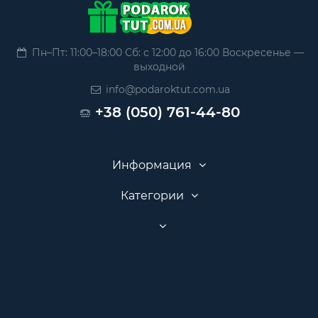
Пн–Пт: 11:00–18:00 Сб: с 12:00 до 16:00 Воскресенье —
выходной
info@podaroktut.com.ua
+38 (050) 761-44-80
Информация
Категории