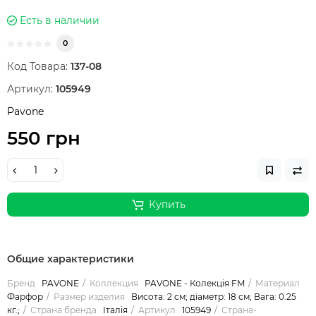
Есть в наличии
0
Код Товара:
137-08
Артикул:
105949
Pavone
550 грн
Купить
Общие характеристики
Бренд
PAVONE
Коллекция
PAVONE - Колекція FM
Материал
Фарфор
Размер изделия
Висота: 2 см; діаметр: 18 см; Вага: 0.25
кг.;
Страна бренда
Італія
Артикул
105949
Страна-