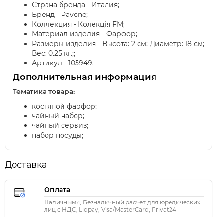
Страна бренда - Италия;
Бренд - Pavone;
Коллекция - Колекція FM;
Материал изделия - Фарфор;
Размеры изделия - Высота: 2 см; Диаметр: 18 см;
Вес: 0.25 кг.;;
Артикул - 105949.
Дополнительная информация
Тематика товара:
костяной фарфор;
чайный набор;
чайный сервиз;
набор посуды;
Доставка
Оплата
Наличными, Безналичный расчет для юредических
лиц с НДС, Liqpay, Visa/MasterCard, Privat24