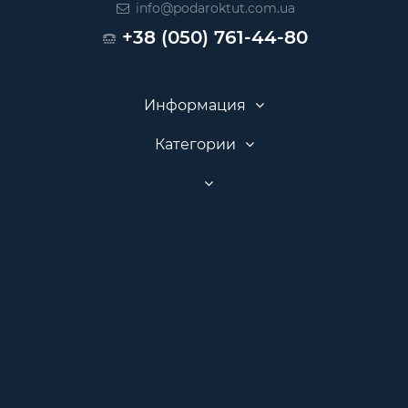
info@podaroktut.com.ua
+38 (050) 761-44-80
Информация
Категории