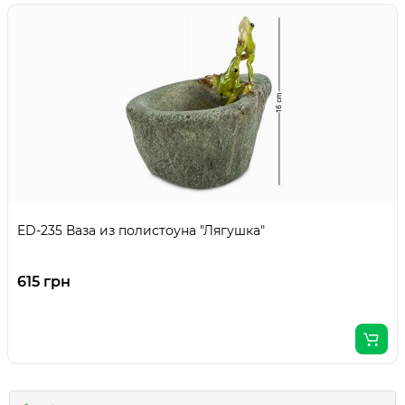
ED-235 Ваза из полистоуна "Лягушка"
615 грн