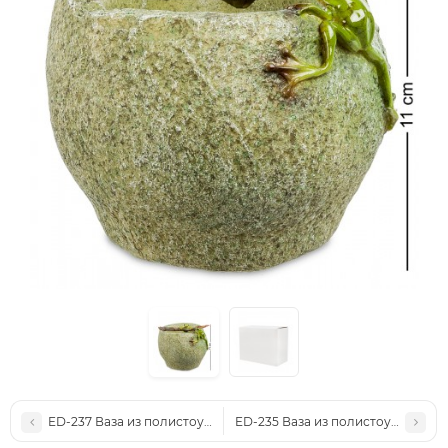
ED-237 Ваза из полистоуна "Лягушки"
ED-235 Ваза из полистоуна "Лягу