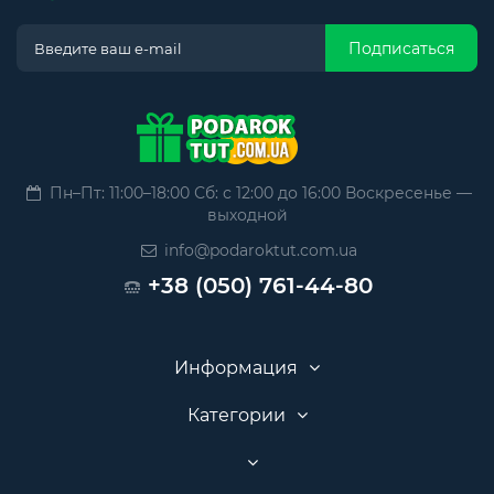
Подписаться
Пн–Пт: 11:00–18:00 Сб: с 12:00 до 16:00 Воскресенье —
выходной
info@podaroktut.com.ua
+38 (050) 761-44-80
Информация
Категории