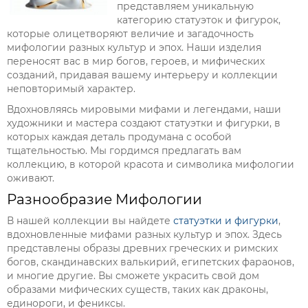
представляем уникальную
категорию статуэток и фигурок,
которые олицетворяют величие и загадочность
мифологии разных культур и эпох. Наши изделия
переносят вас в мир богов, героев, и мифических
созданий, придавая вашему интерьеру и коллекции
неповторимый характер.
Вдохновляясь мировыми мифами и легендами, наши
художники и мастера создают статуэтки и фигурки, в
которых каждая деталь продумана с особой
тщательностью. Мы гордимся предлагать вам
коллекцию, в которой красота и символика мифологии
оживают.
Разнообразие Мифологии
В нашей коллекции вы найдете
статуэтки и фигурки
,
вдохновленные мифами разных культур и эпох. Здесь
представлены образы древних греческих и римских
богов, скандинавских валькирий, египетских фараонов,
и многие другие. Вы сможете украсить свой дом
образами мифических существ, таких как драконы,
единороги, и фениксы.