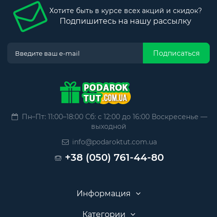
Хотите быть в курсе всех акций и скидок?
Подпишитесь на нашу рассылку
Подписаться
Пн–Пт: 11:00–18:00 Сб: с 12:00 до 16:00 Воскресенье —
выходной
info@podaroktut.com.ua
+38 (050) 761-44-80
Информация
Категории