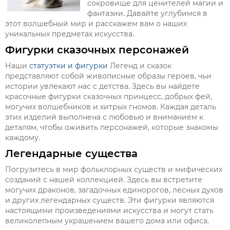
сокровище для ценителей магии и
фантазии. Давайте углубимся в
этот волшебный мир и расскажем вам о наших
уникальных предметах искусства.
Фигурки сказочных персонажей
Наши
статуэтки и фигурки
Легенд и сказок
представляют собой живописные образы героев, чьи
истории увлекают нас с детства. Здесь вы найдете
красочные фигурки сказочных принцесс, добрых фей,
могучих волшебников и хитрых гномов. Каждая деталь
этих изделий выполнена с любовью и вниманием к
деталям, чтобы оживить персонажей, которые знакомы
каждому.
Легендарные существа
Погрузитесь в мир фольклорных существ и мифических
созданий с нашей коллекцией. Здесь вы встретите
могучих драконов, загадочных единорогов, лесных духов
и других легендарных существ. Эти фигурки являются
настоящими произведениями искусства и могут стать
великолепным украшением вашего дома или офиса.