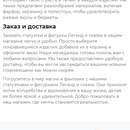
воплощают свою страсть и талант в каждом изделии. Мы
также предлагаем разнообразие материалов, включая
фарфор, керамику и полистоун, чтобы удовлетворить
разные вкусы и бюджеты.
Заказ и доставка
Заказать статуэтки и фигурки Легенд и сказок в нашем
магазине легко и удобно. Просто выберите
понравившиеся изделия, добавьте их в корзину и
оформите заказ. Наши менеджеры готовы помочь вам с
любыми вопросами. Мы также предоставляем удобную
доставку, чтобы вы могли наслаждаться вашими новыми
сокровищами как можно скорее.
Погрузитесь в мир магии и фантазии с нашими
статуэтками и фигурками Легенд и сказок. Они приносят
нотки волшебства и вдохновения в вашу жизнь, делая
ее более яркой и удивительной. Добро пожаловать в
наш магазин, где мечты становятся реальностью.