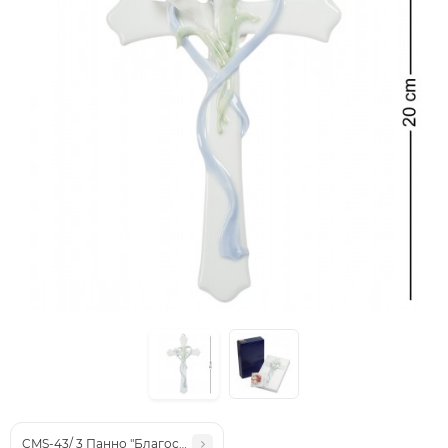
CMS-43/ 3 Панно "Благословение" (Pavone)