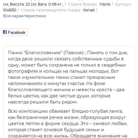
см; Висота: 22 см; Вага: 0.08 кг.;
Страна бренда
Італія
Артикул
104830
Страна-производитель товара
Китай
Все характеристики
Facebook
Панно "Благословение" (Павоне) ; Память о том дне,
когда двое решили связать собственные судьбы в
одну, может быть сохранена не только в свадебных
фотографиях и кольцах на пальцах молодых. Вот
такое изумительное панно станет прекрасным
напоминанием о минутах счастья. На фоне
благословляющего жениха и невесты креста – два
белых цветка, как две чистые души, которые
навсегда решили быть рядом.
Всю композицию обвивает бледно-голубая лента,
как безграничная речка жизни, образующая вокруг
цветов петлю в форме сердца. Это – символ любви,
которая станет основой будущей семьи и
сохраняется на всю жизнь. Обращаете внимание на