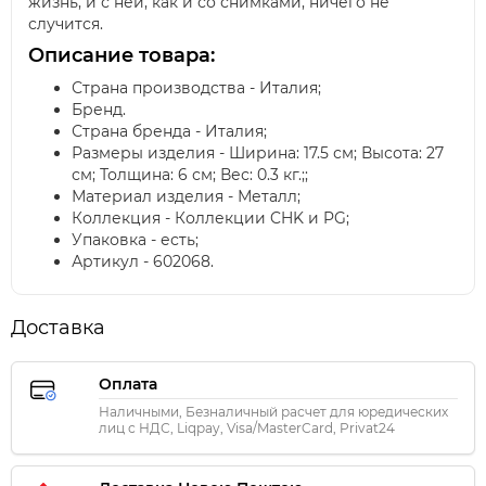
жизнь, и с ней, как и со снимками, ничего не
случится.
Описание товара:
Страна производства - Италия;
Бренд.
Страна бренда - Италия;
Размеры изделия - Ширина: 17.5 см; Высота: 27
см; Толщина: 6 см; Вес: 0.3 кг.;;
Материал изделия - Металл;
Коллекция - Коллекции CHK и PG;
Упаковка - есть;
Артикул - 602068.
Доставка
Оплата
Наличными, Безналичный расчет для юредических
лиц с НДС, Liqpay, Visa/MasterCard, Privat24