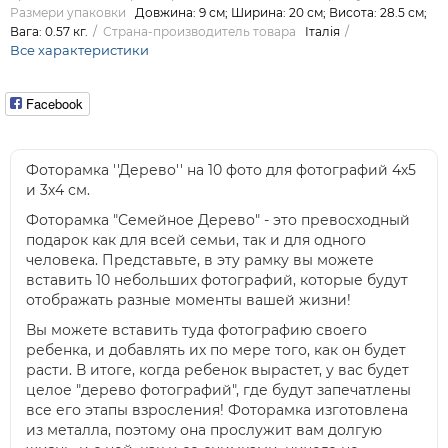
Размери упаковки
Довжина: 9 см; Ширина: 20 см; Висота: 28.5 см;
Вага: 0.57 кг.
Страна-производитель товара
Італія
Все характеристики
Facebook
Фоторамка ''Дерево'' на 10 фото для фотографий 4х5
и 3х4 см.
Фоторамка "Семейное Дерево" - это превосходный
подарок как для всей семьи, так и для одного
человека. Представьте, в эту рамку вы можете
вставить 10 небольших фотографий, которые будут
отображать разные моменты вашей жизни!
Вы можете вставить туда фотографию своего
ребенка, и добавлять их по мере того, как он будет
расти. В итоге, когда ребенок вырастет, у вас будет
целое "дерево фотографий", где будут запечатлены
все его этапы взросления! Фоторамка изготовлена
из металла, поэтому она прослужит вам долгую