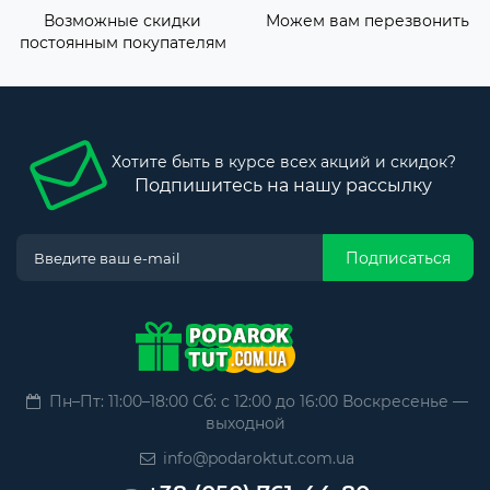
Возможные скидки
Можем вам перезвонить
постоянным покупателям
Хотите быть в курсе всех акций и скидок?
Подпишитесь на нашу рассылку
Подписаться
Пн–Пт: 11:00–18:00 Сб: с 12:00 до 16:00 Воскресенье —
выходной
info@podaroktut.com.ua