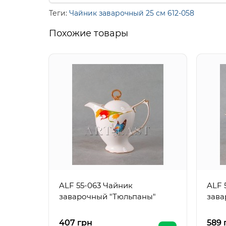
Теги:
Чайник заварочный 25 см 612-058
Похожие товары
ALF 55-063 Чайник
ALF 
заварочный "Тюльпаны"
зава
407 грн
589 