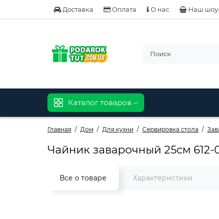
Доставка
Оплата
О нас
Наш шоу
Каталог товаров
Главная
Дом
Для кухни
Сервировка стола
Зав
Чайник заварочный 25см 612-
Все о товаре
Характеристики