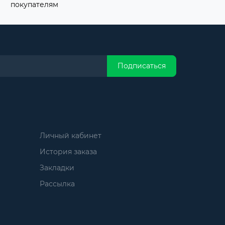
покупателям
Подписаться
Личный кабинет
История заказа
Закладки
Рассылка