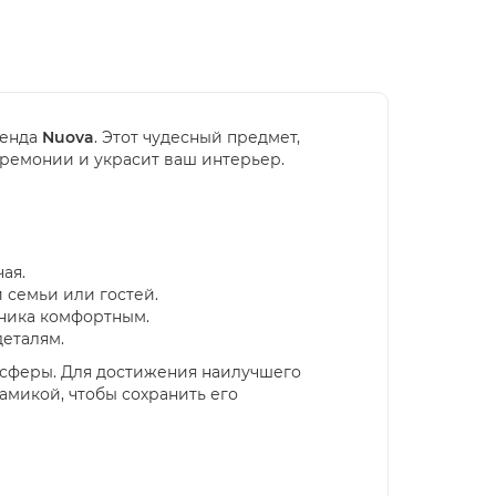
ренда
Nuova
. Этот чудесный предмет,
ремонии и украсит ваш интерьер.
ая.
 семьи или гостей.
йника комфортным.
деталям.
осферы. Для достижения наилучшего
амикой, чтобы сохранить его