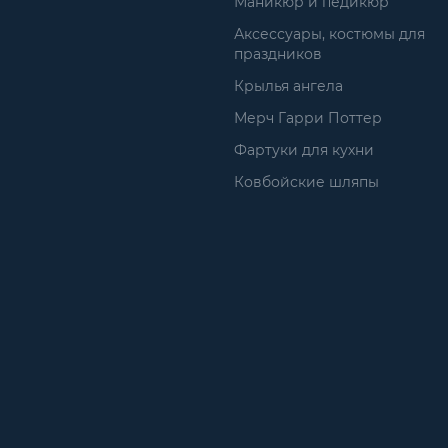
Маникюр и педикюр
Аксессуары, костюмы для
праздников
Крылья ангела
Мерч Гарри Поттер
Фартуки для кухни
Ковбойские шляпы