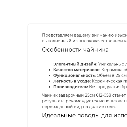
Представляем вашему вниманию изыс
выполненный из высококачественной к
Особенности чайника
Элегантный дизайн:
Уникальные л
Качество материалов:
Керамика об
Функциональность:
Объем в 25 см
Легкость в уходе:
Керамическая по
Производитель:
Вся продукция бр
Чайник заварочный 25см 612-058 стан
результата рекомендуется использовать
первозданный вид на долгие годы.
Идеальные поводы для исп