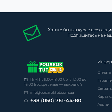
Хотите быть в курсе всех акци
Подпишитесь на наш
Инфор
Оплата
Пн–Пт: 11:00–18:00 Сб: с 12:00 до
Гаранти
16:00 Воскресенье — выходной
Связать
info@podaroktut.com.ua
Карта с
+38 (050) 761-44-80
Акции