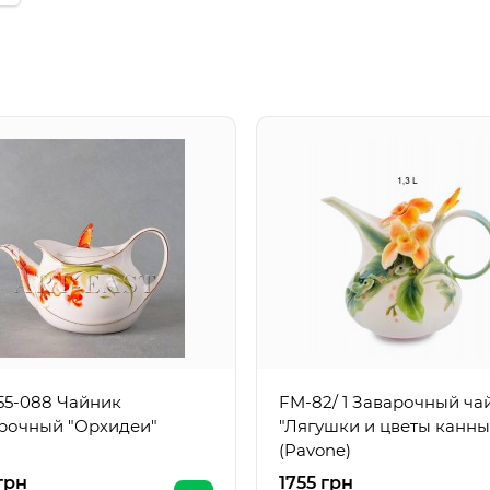
55-088 Чайник
FM-82/ 1 Заварочный ча
рочный "Орхидеи"
"Лягушки и цветы канны
(Pavone)
грн
1755 грн