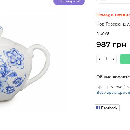
Популярный
Немає в наявно
Код Товара:
197
Nuova
987 грн
Общие характ
Бренд
Nuova
М
Все характерист
Facebook