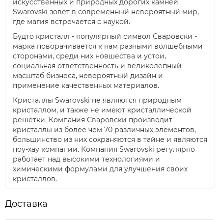
искусственных и природных дорогих камней.
Swarovski зовет в современный невероятный мир,
где магия встречается с наукой.
Будто кристалл - популярный символ Сваровски -
марка поворачивается к нам разными волшебными
сторонами, среди них новшества и устои,
социальная ответственность и великолепный
масштаб бизнеса, невероятный дизайн и
применение качественных материалов.
Кристаллы Swarovski не являются природным
кристаллом, и также не имеют кристаллической
решётки. Компания Сваровски производит
кристаллы из более чем 70 различных элементов,
большинство из них сохраняются в тайне и являются
ноу-хау компании. Компания Swarovski регулярно
работает над высокими технологиями и
химическими формулами для улучшения своих
кристаллов.
Доставка