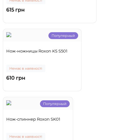
Немає в наявності
615 грн
Популярный
Нож-ножницы Roxon KS S501
Немає в наявності
610 грн
Популярный
Нож-спиннер Roxon SK01
Немає в наявності