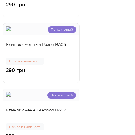
290 грн
Популярный
Клинок сменный Roxon BA06
Немає в наявності
290 грн
Популярный
Клинок сменный Roxon BA07
Немає в наявності