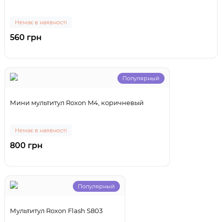
Немає в наявності
560 грн
Популярный
Мини мультитул Roxon M4, коричневый
Немає в наявності
800 грн
Популярный
Мультитул Roxon Flash S803