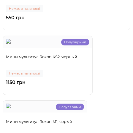
Немає в наявності
550 грн
Популярный
Мини мультитул Roxon KS2, черный
Немає в наявності
1150 грн
Популярный
Мини мультитул Roxon M1, серый