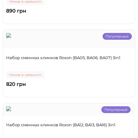
Немає в наявності
890 грн
Популярный
Набор сменных клинков Roxon (BA05; BA06; BA07) 3in1
Немає в наявності
820 грн
Популярный
Набор сменных клинков Roxon (BA12; BA13; BA16) 3in1