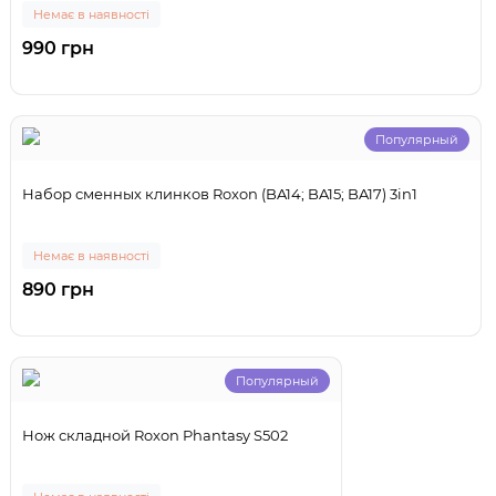
Немає в наявності
990 грн
Популярный
Набор сменных клинков Roxon (BA14; BA15; BA17) 3in1
Немає в наявності
890 грн
Популярный
Нож складной Roxon Phantasy S502