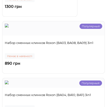
1300 грн
Популярный
Набор сменных клинков Roxon (BA03; BA08; BA09) 3in1
Немає в наявності
890 грн
Популярный
Набор сменных клинков Roxon (BA04; BA10; BA11) 3in1