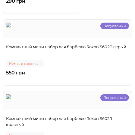
290 грн
Популярный
Компактный мини набор для барбекю Roxon S602G серый
Немає в наявності
550 грн
Популярный
Компактный мини набор для барбекю Roxon S602R
красный