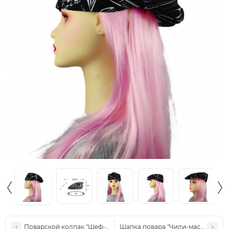
Поварской колпак "Шеф-Престиж" - Благородный бордо
Шапка повара "Чили-мастер"