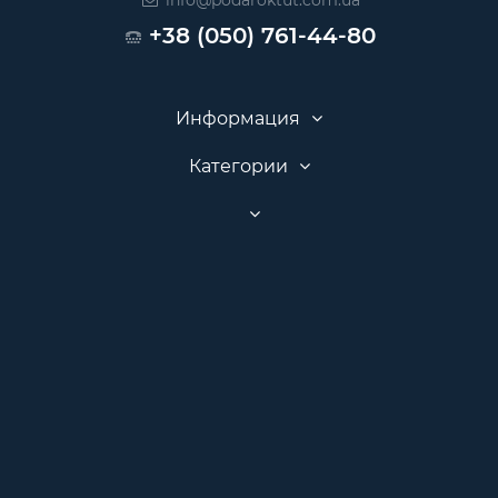
info@podaroktut.com.ua
+38 (050) 761-44-80
Информация
Категории