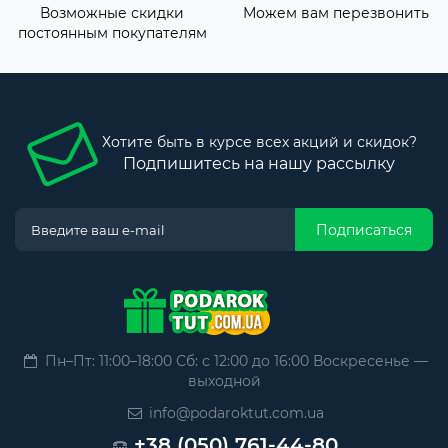
Возможные скидки
Можем вам перезвонить
постоянным покупателям
Хотите быть в курсе всех акций и скидок?
Подпишитесь на нашу рассылку
Подписаться
Пн–Пт: 11:00–18:00 Сб: с 12:00 до 16:00 Воскресенье —
выходной
info@podaroktut.com.ua
+38 (050) 761-44-80