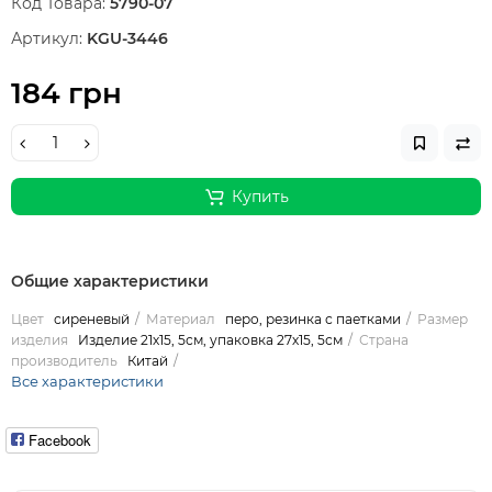
Код Товара:
5790-07
Артикул:
KGU-3446
184 грн
Купить
Общие характеристики
Цвет
сиреневый
Материал
перо, резинка с паетками
Размер
изделия
Изделие 21х15, 5см, упаковка 27х15, 5см
Страна
производитель
Китай
Все характеристики
Facebook