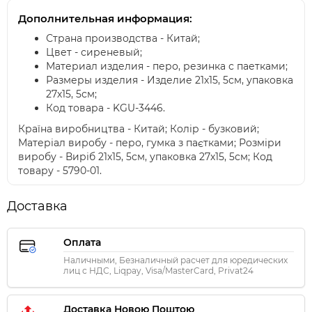
Дополнительная информация:
Страна производства - Китай;
Цвет - сиреневый;
Материал изделия - перо, резинка с паетками;
Размеры изделия - Изделие 21х15, 5см, упаковка
27х15, 5см;
Код товара - KGU-3446.
Країна виробництва - Китай; Колір - бузковий;
Матеріал виробу - перо, гумка з паєтками; Розміри
виробу - Виріб 21х15, 5см, упаковка 27х15, 5см; Код
товару - 5790-01.
Доставка
Оплата
Наличными, Безналичный расчет для юредических
лиц с НДС, Liqpay, Visa/MasterCard, Privat24
Доставка Новою Поштою