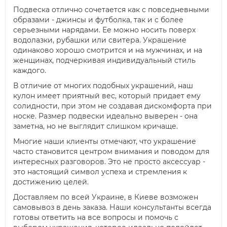
Подвеска отлично сочетается как с повседневными
образами - джинсы и футболка, так и с более
серьезными нарядами. Ее можно носить поверх
водолазки, рубашки или свитера. Украшение
одинаково хорошо смотрится и на мужчинах, и на
женщинах, подчеркивая индивидуальный стиль
каждого.
В отличие от многих подобных украшений, наш
кулон имеет приятный вес, который придает ему
солидности, при этом не создавая дискомфорта при
носке. Размер подвески идеально выверен - она
заметна, но не выглядит слишком кричаще.
Многие наши клиенты отмечают, что украшение
часто становится центром внимания и поводом для
интересных разговоров. Это не просто аксессуар -
это настоящий символ успеха и стремления к
достижению целей.
Доставляем по всей Украине, в Киеве возможен
самовывоз в день заказа. Наши консультанты всегда
готовы ответить на все вопросы и помочь с