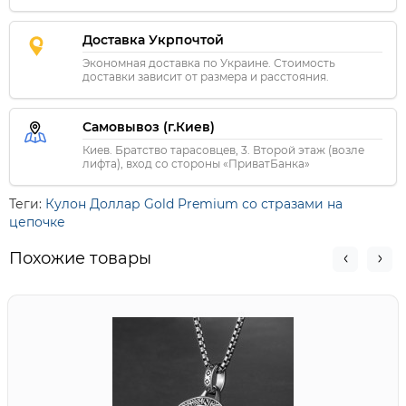
Доставка Укрпочтой
Экономная доставка по Украине. Стоимость
доставки зависит от размера и расстояния.
Самовывоз (г.Киев)
Киев. Братство тарасовцев, 3. Второй этаж (возле
лифта), вход со стороны «ПриватБанка»
Теги:
Кулон Доллар Gold Premium со стразами на
цепочке
Похожие товары