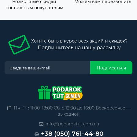
Возможные скидки
Можем вам перезвонить
постоянным покупателям
Хотите быть в курсе всех акций и скидок?
Подпишитесь на нашу рассылку
Подписаться
Пн–Пт: 11:00–18:00 Сб: с 12:00 до 16:00 Воскресенье —
выходной
info@podaroktut.com.ua
+38 (050) 761-44-80