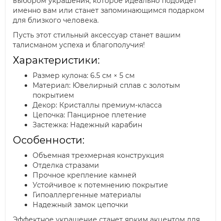
выбором украшения, которое идеально подойдет
именно вам или станет запоминающимся подарком
для близкого человека.
Пусть этот стильный аксессуар станет вашим
талисманом успеха и благополучия!
Характеристики:
Размер кулона: 6.5 см × 5 см
Материал: Ювелирный сплав с золотым
покрытием
Декор: Кристаллы премиум-класса
Цепочка: Панцирное плетение
Застежка: Надежный карабин
Особенности:
Объемная трехмерная конструкция
Отделка стразами
Прочное крепление камней
Устойчивое к потемнению покрытие
Гипоаллергенные материалы
Надежный замок цепочки
Эффектное украшение станет ярким акцентом для