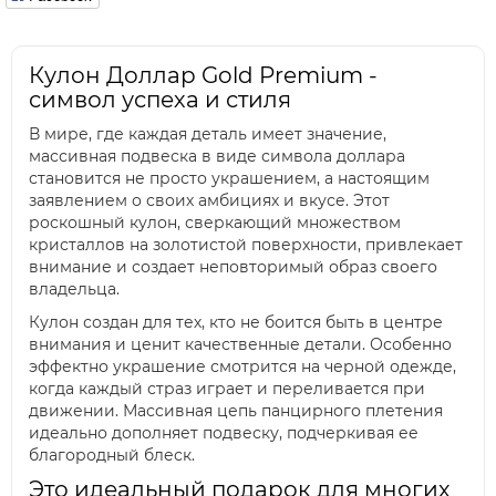
Кулон Доллар Gold Premium -
символ успеха и стиля
В мире, где каждая деталь имеет значение,
массивная подвеска в виде символа доллара
становится не просто украшением, а настоящим
заявлением о своих амбициях и вкусе. Этот
роскошный кулон, сверкающий множеством
кристаллов на золотистой поверхности, привлекает
внимание и создает неповторимый образ своего
владельца.
Кулон создан для тех, кто не боится быть в центре
внимания и ценит качественные детали. Особенно
эффектно украшение смотрится на черной одежде,
когда каждый страз играет и переливается при
движении. Массивная цепь панцирного плетения
идеально дополняет подвеску, подчеркивая ее
благородный блеск.
Это идеальный подарок для многих