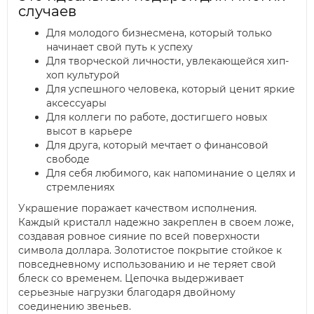
случаев
Для молодого бизнесмена, который только
начинает свой путь к успеху
Для творческой личности, увлекающейся хип-
хоп культурой
Для успешного человека, который ценит яркие
аксессуары
Для коллеги по работе, достигшего новых
высот в карьере
Для друга, который мечтает о финансовой
свободе
Для себя любимого, как напоминание о целях и
стремлениях
Украшение поражает качеством исполнения.
Каждый кристалл надежно закреплен в своем ложе,
создавая ровное сияние по всей поверхности
символа доллара. Золотистое покрытие стойкое к
повседневному использованию и не теряет свой
блеск со временем. Цепочка выдерживает
серьезные нагрузки благодаря двойному
соединению звеньев.