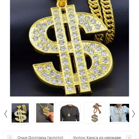
Очки Доллары (золото)
Кулон Хамса из нержавеющей стал