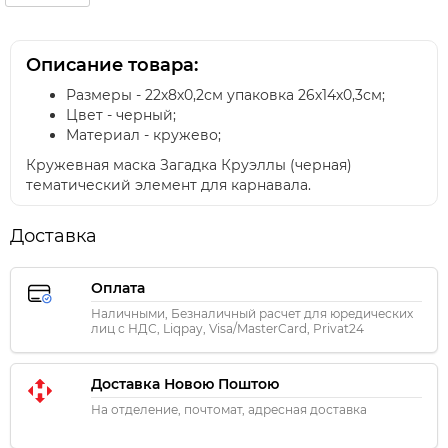
Описание товара:
Размеры - 22х8х0,2см упаковка 26х14х0,3см;
Цвет - черный;
Материал - кружево;
Кружевная маска Загадка Круэллы (черная)
тематический элемент для карнавала.
Доставка
Оплата
Наличными, Безналичный расчет для юредических
лиц с НДС, Liqpay, Visa/MasterCard, Privat24
Доставка Новою Поштою
На отделение, почтомат, адресная доставка