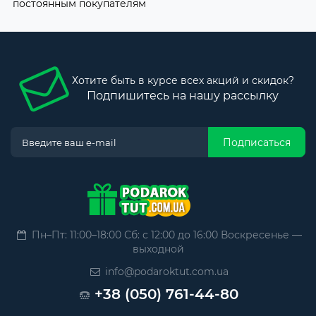
постоянным покупателям
Хотите быть в курсе всех акций и скидок?
Подпишитесь на нашу рассылку
Подписаться
Пн–Пт: 11:00–18:00 Сб: с 12:00 до 16:00 Воскресенье —
выходной
info@podaroktut.com.ua
+38 (050) 761-44-80