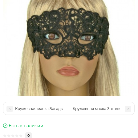
Кружевная маска Загадка Корона Империал (черная)
Кружевная маска Загадка лисица 
Есть в наличии
0