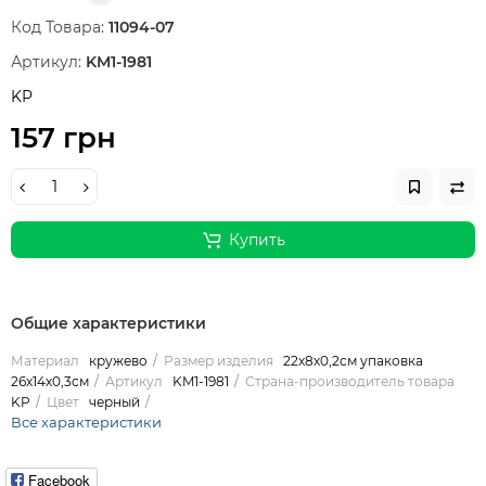
Код Товара:
11094-07
Артикул:
KM1-1981
KP
157 грн
Купить
Общие характеристики
Материал
кружево
Размер изделия
22х8х0,2см упаковка
26х14х0,3см
Артикул
KM1-1981
Страна-производитель товара
KP
Цвет
черный
Все характеристики
Facebook